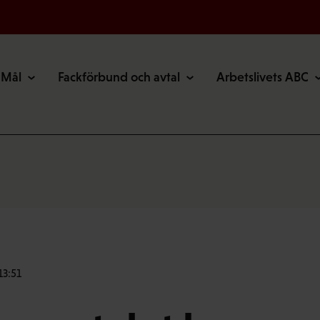
Mål
Fackförbund och avtal
Arbetslivets ABC
13:51