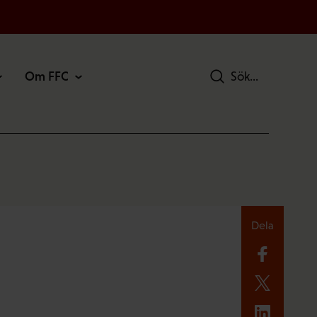
Om FFC
Sök
Dela