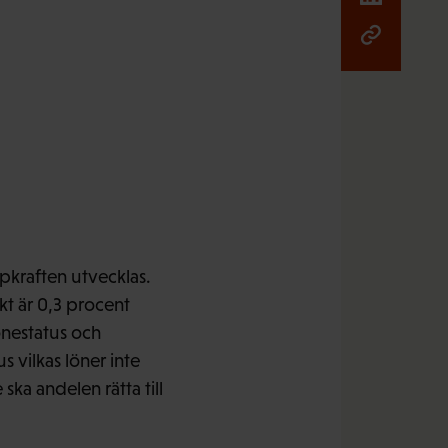
pkraften utvecklas.
kt är 0,3 procent
önestatus och
 vilkas löner inte
ska andelen rätta till