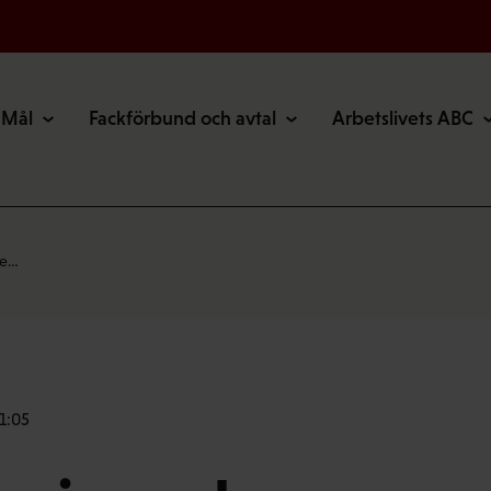
Mål
Fackförbund och avtal
Arbetslivets ABC
ve…
1:05