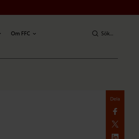
Om FFC
Sök
Dela