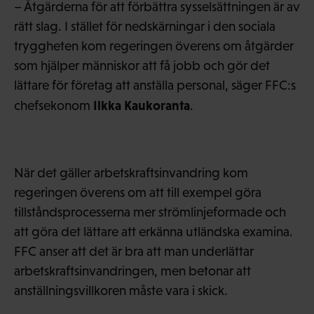
– Åtgärderna för att förbättra sysselsättningen är av
rätt slag. I stället för nedskärningar i den sociala
tryggheten kom regeringen överens om åtgärder
som hjälper människor att få jobb och gör det
lättare för företag att anställa personal, säger FFC:s
Ilkka Kaukoranta
chefsekonom
.
När det gäller arbetskraftsinvandring kom
regeringen överens om att till exempel göra
tillståndsprocesserna mer strömlinjeformade och
att göra det lättare att erkänna utländska examina.
FFC anser att det är bra att man underlättar
arbetskraftsinvandringen, men betonar att
anställningsvillkoren måste vara i skick.