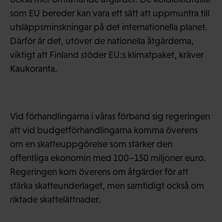
som EU bereder kan vara ett sätt att uppmuntra till
utsläppsminskningar på det internationella planet.
Därför är det, utöver de nationella åtgärderna,
viktigt att Finland stöder EU:s klimatpaket, kräver
Kaukoranta.
Vid förhandlingarna i våras förband sig regeringen
att vid budgetförhandlingarna komma överens
om en skatteuppgörelse som stärker den
offentliga ekonomin med 100–150 miljoner euro.
Regeringen kom överens om åtgärder för att
stärka skatteunderlaget, men samtidigt också om
riktade skattelättnader.