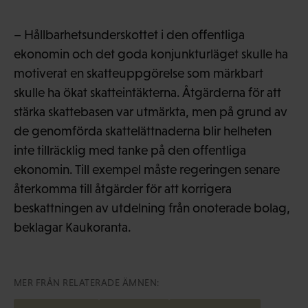
– Hållbarhetsunderskottet i den offentliga
ekonomin och det goda konjunkturläget skulle ha
motiverat en skatteuppgörelse som märkbart
skulle ha ökat skatteintäkterna. Åtgärderna för att
stärka skattebasen var utmärkta, men på grund av
de genomförda skattelättnaderna blir helheten
inte tillräcklig med tanke på den offentliga
ekonomin. Till exempel måste regeringen senare
återkomma till åtgärder för att korrigera
beskattningen av utdelning från onoterade bolag,
beklagar Kaukoranta.
MER FRÅN RELATERADE ÄMNEN: