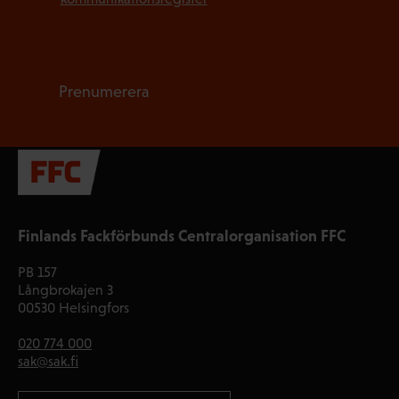
Prenumerera
Finlands Fackförbunds Centralorganisation FFC
PB 157
Långbrokajen 3
00530 Helsingfors
020 774 000
sak@sak.fi