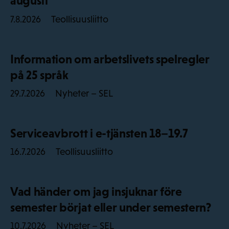
augusti
Teollisuusliitto
7.8.2026
Information om arbetslivets spelregler
på 25 språk
Nyheter – SEL
29.7.2026
Serviceavbrott i e-tjänsten 18–19.7
Teollisuusliitto
16.7.2026
Vad händer om jag insjuknar före
semester börjat eller under semestern?
Nyheter – SEL
10.7.2026