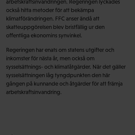
arbetskraftsinvandringen. Regeringen lyckades
också hitta metoder för att bekämpa
klimatförändringen. FFC anser ändå att
skatteuppgörelsen blev bristfällig ur den
offentliga ekonomins synvinkel.
Regeringen har enats om statens utgifter och
inkomster för nästa år, men också om
sysselsättnings- och klimatåtgärder. När det gäller
sysselsättningen låg tyngdpunkten den här
gången på kunnande och åtgärder för att främja
arbetskraftsinvandring.