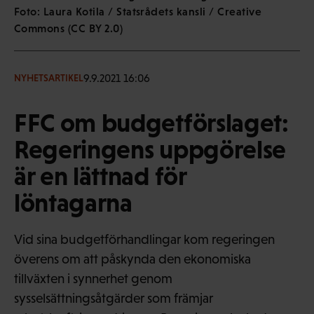
Foto: Laura Kotila / Statsrådets kansli / Creative
Commons (CC BY 2.0)
9.9.2021 16:06
NYHETSARTIKEL
FFC om budgetförslaget:
Regeringens uppgörelse
är en lättnad för
löntagarna
Vid sina budgetförhandlingar kom regeringen
överens om att påskynda den ekonomiska
tillväxten i synnerhet genom
sysselsättningsåtgärder som främjar