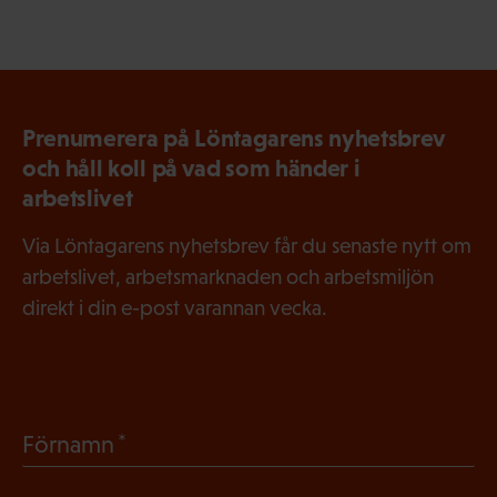
Prenumerera på Löntagarens nyhetsbrev
och håll koll på vad som händer i
arbetslivet
Via Löntagarens nyhetsbrev får du senaste nytt om
arbetslivet, arbetsmarknaden och arbetsmiljön
direkt i din e-post varannan vecka.
(
Förnamn
O