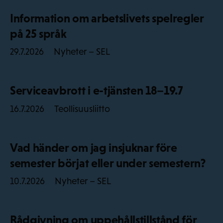
Information om arbetslivets spelregler
på 25 språk
Nyheter – SEL
29.7.2026
Serviceavbrott i e-tjänsten 18–19.7
Teollisuusliitto
16.7.2026
Vad händer om jag insjuknar före
semester börjat eller under semestern?
Nyheter – SEL
10.7.2026
Rådgivning om uppehållstillstånd för