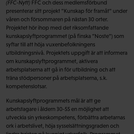
(FFC-Nytt)
FFC och dess medlemsförbund
presenterar sitt projekt ”Kunskap för framåt” under
våren och försommaren på nästan 30 orter.
Projektet hör ihop med det riksomfattande
kunskapslyftprogrammet (på finska ”Noste”) som
syftar till att höja vuxenbefolkningens
utbildningsnivå. Projektets uppgift är att informera
om kunskapslyftprogrammet, aktivera
arbetsplatserna att gå in för utbildning och att
träna stödpersoner på arbetsplatserna, s.k.
kompetenslotsar.
Kunskapslyftprogrammets mål är att ge
arbetstagare i åldern 30-55 en möjlighet att
utveckla sin yrkeskompetens, förbättra arbetarnas
ork i arbetslivet, höja sysselsättningsgraden och