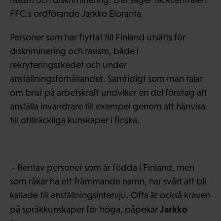
FFC:s ordförande Jarkko Eloranta.
Personer som har flyttat till Finland utsätts för
diskriminering och rasism, både i
rekryteringsskedet och under
anställningsförhållandet. Samtidigt som man talar
om brist på arbetskraft undviker en del företag att
anställa invandrare till exempel genom att hänvisa
till otillräckliga kunskaper i finska.
– Rentav personer som är födda i Finland, men
som råkar ha ett främmande namn, har svårt att bli
kallade till anställningsintervju. Ofta är också kraven
Jarkko
på språkkunskaper för höga, påpekar