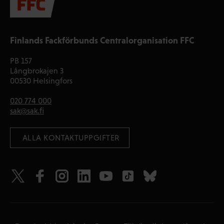
Finlands Fackförbunds Centralorganisation FFC
PB 157
Långbrokajen 3
00530 Helsingfors
020 774 000
sak@sak.fi
 ALLA KONTAKTUPPGIFTER