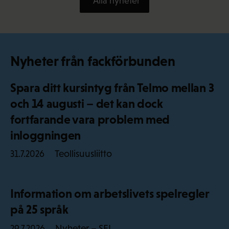
Alla nyheter
Nyheter från fackförbunden
Spara ditt kursintyg från Telmo mellan 3
och 14 augusti – det kan dock
fortfarande vara problem med
inloggningen
Teollisuusliitto
31.7.2026
Information om arbetslivets spelregler
på 25 språk
Nyheter – SEL
29.7.2026