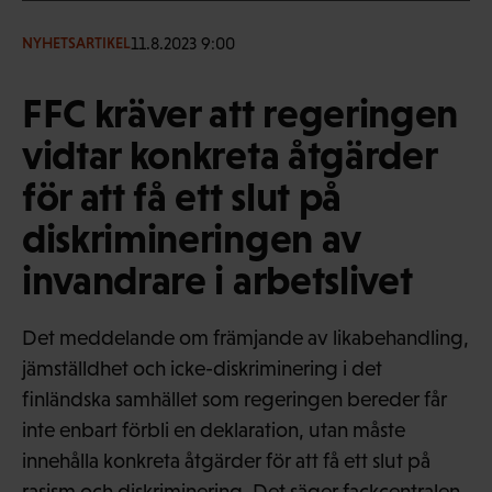
11.8.2023 9:00
NYHETSARTIKEL
FFC kräver att regeringen
vidtar konkreta åtgärder
för att få ett slut på
diskrimineringen av
invandrare i arbetslivet
Det meddelande om främjande av likabehandling,
jämställdhet och icke-diskriminering i det
finländska samhället som regeringen bereder får
inte enbart förbli en deklaration, utan måste
innehålla konkreta åtgärder för att få ett slut på
rasism och diskriminering. Det säger fackcentralen