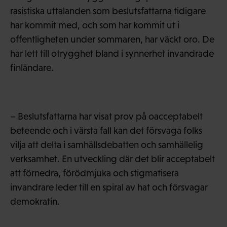
rasistiska uttalanden som beslutsfattarna tidigare
har kommit med, och som har kommit ut i
offentligheten under sommaren, har väckt oro. De
har lett till otrygghet bland i synnerhet invandrade
finländare.
– Beslutsfattarna har visat prov på oacceptabelt
beteende och i värsta fall kan det försvaga folks
vilja att delta i samhällsdebatten och samhällelig
verksamhet. En utveckling där det blir acceptabelt
att förnedra, förödmjuka och stigmatisera
invandrare leder till en spiral av hat och försvagar
demokratin.