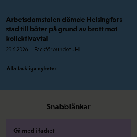
Arbetsdomstolen dömde Helsingfors
stad till böter på grund av brott mot
kollektivavtal
Fackförbundet JHL
29.6.2026
Alla fackliga nyheter
Snabblänkar
Gå med i facket