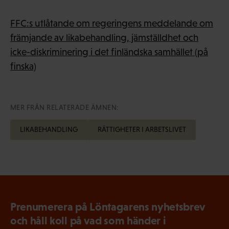
FFC:s utlåtande om regeringens meddelande om
främjande av likabehandling, jämställdhet och
icke-diskriminering i det finländska samhället (på
finska)
MER FRÅN RELATERADE ÄMNEN:
LIKABEHANDLING
RÄTTIGHETER I ARBETSLIVET
Prenumerera på Löntagarens nyhetsbrev
och håll koll på vad som händer i