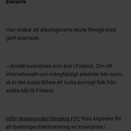
Eloranta
.
Han önskar att arbetsgivarna skulle föregå med
gott exempel.
– Anställ invandrare som bor i Finland. Om ett
internationellt och mångfaldigt arbetsliv blir norm,
så är det också lättare att locka kunnigt folk från
andra håll till Finland.
Inför riksdagsvalet föreslog FFC
flera åtgärder för
att bekämpa diskriminering av invandrare i