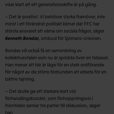
visar klart att ett generationsskifte är på gång.
– Det är positivt. Vi behöver styrka framöver, inte
minst i ett förändrat politiskt klimat där FFC har
största ansvaret att värna om sociala frågor, säger
Kenneth Bondas
, ombud för Sjömans-Unionen.
Bondas vill också få en samordning av
kollektivavtalen som nu är spridda över en tidsaxel.
Han menar att här är läge för en stark ordförande
för något av de större förbunden att arbeta för en
bättre tajming.
– Det skulle ge ett starkare kort vid
förhandlingsbordet, som förhoppningsvis i
framtiden samlar tre parter till diskussion, säger
han.