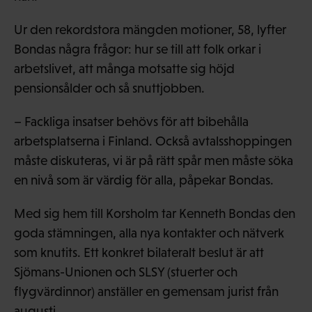
Ur den rekordstora mängden motioner, 58, lyfter
Bondas några frågor: hur se till att folk orkar i
arbetslivet, att många motsatte sig höjd
pensionsålder och så snuttjobben.
– Fackliga insatser behövs för att bibehålla
arbetsplatserna i Finland. Också avtalsshoppingen
måste diskuteras, vi är på rätt spår men måste söka
en nivå som är värdig för alla, påpekar Bondas.
Med sig hem till Korsholm tar Kenneth Bondas den
goda stämningen, alla nya kontakter och nätverk
som knutits. Ett konkret bilateralt beslut är att
Sjömans-Unionen och SLSY (stuerter och
flygvärdinnor) anställer en gemensam jurist från
augusti.