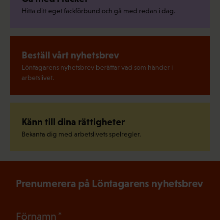
Hitta ditt eget fackförbund och gå med redan i dag.
Beställ vårt nyhetsbrev
Löntagarens nyhetsbrev berättar vad som händer i
arbetslivet.
Känn till dina rättigheter
Bekanta dig med arbetslivets spelregler.
Prenumerera på Löntagarens nyhetsbrev
(Obligatoriskt)
Förnamn