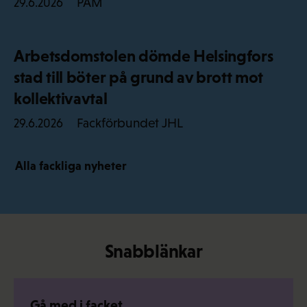
PAM
29.6.2026
Arbetsdomstolen dömde Helsingfors
stad till böter på grund av brott mot
kollektivavtal
Fackförbundet JHL
29.6.2026
Alla fackliga nyheter
Snabblänkar
Gå med i facket