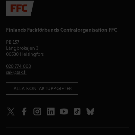
Finlands Fackförbunds Centralorganisation FFC
PB 157
Långbrokajen 3
00530 Helsingfors
020 774 000
sak@sak.fi
 ALLA KONTAKTUPPGIFTER