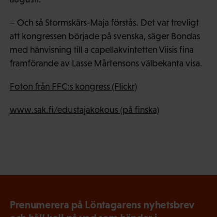
– Och så Stormskärs-Maja förstås. Det var trevligt
att kongressen började på svenska, säger Bondas
med hänvisning till a capellakvintetten Viisis fina
framförande av Lasse Mårtensons välbekanta visa.
Foton från FFC:s kongress (Flickr)
www.sak.fi/edustajakokous (på finska)
Prenumerera på Löntagarens nyhetsbrev