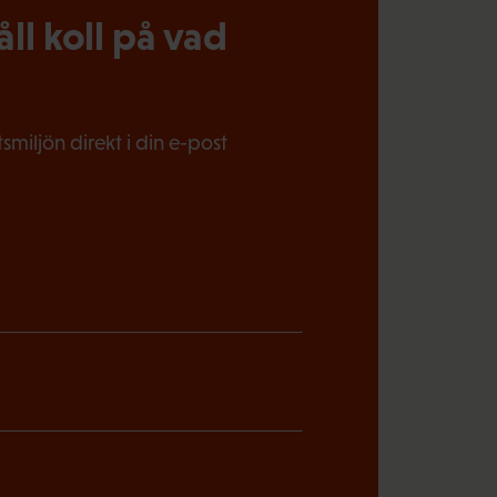
l koll på vad
miljön direkt i din e-post