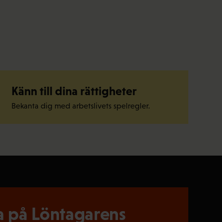
Känn till dina rättigheter
Bekanta dig med arbetslivets spelregler.
 på Löntagarens