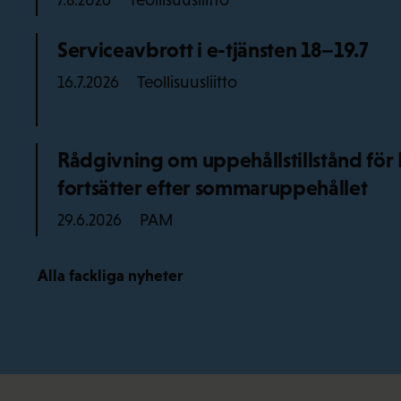
7.8.2026
Serviceavbrott i e-tjänsten 18–19.7
Teollisuusliitto
16.7.2026
Rådgivning om uppehållstillstånd f
fortsätter efter sommaruppehållet
PAM
29.6.2026
Alla fackliga nyheter