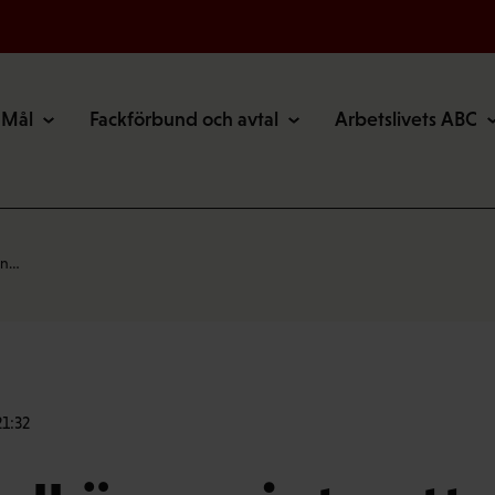
Mål
Fackförbund och avtal
Arbetslivets ABC
on…
1:32