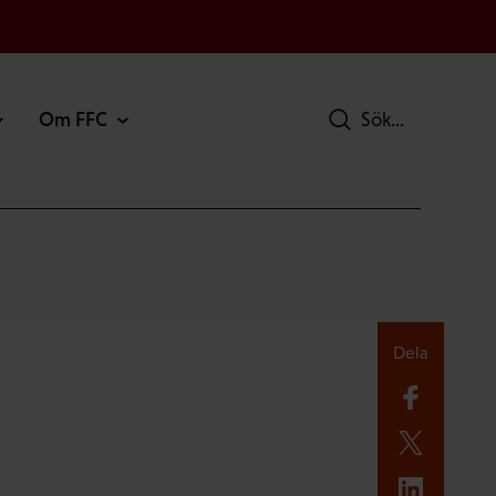
Om FFC
Sök
Dela