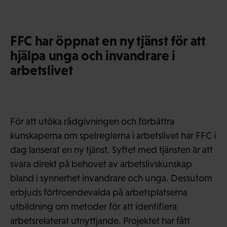
FFC har öppnat en ny tjänst för att
hjälpa unga och invandrare i
arbetslivet
För att utöka rådgivningen och förbättra
kunskaperna om spelreglerna i arbetslivet har FFC i
dag lanserat en ny tjänst. Syftet med tjänsten är att
svara direkt på behovet av arbetslivskunskap
bland i synnerhet invandrare och unga. Dessutom
erbjuds förtroendevalda på arbetsplatserna
utbildning om metoder för att identifiera
arbetsrelaterat utnyttjande. Projektet har fått