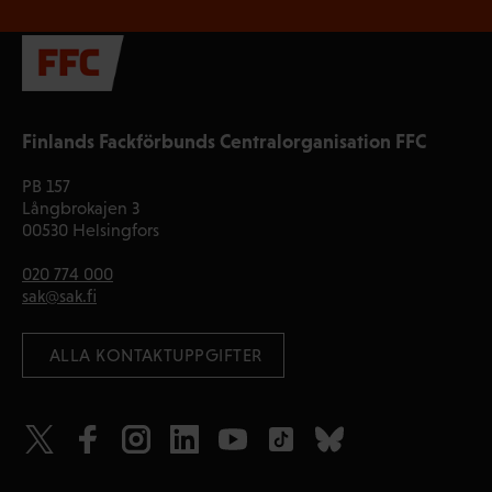
Finlands Fackförbunds Centralorganisation FFC
PB 157
Långbrokajen 3
00530 Helsingfors
020 774 000
sak@sak.fi
 ALLA KONTAKTUPPGIFTER