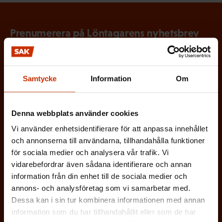
Prenumerera på Löntagarens nyhetsbrev
och håll koll på vad som händer i
arbetslivet
Samtycke
Information
Om
Via Löntagarens nyhetsbrev får du senaste nytt om
arbetslivet, arbetsmarknaden och arbetsmiljön
direkt i din e-post varannan vecka.
Denna webbplats använder cookies
Vi använder enhetsidentifierare för att anpassa innehållet
och annonserna till användarna, tillhandahålla funktioner
för sociala medier och analysera vår trafik. Vi
vidarebefordrar även sådana identifierare och annan
(
Förnamn
information från din enhet till de sociala medier och
O
annons- och analysföretag som vi samarbetar med.
b
Dessa kan i sin tur kombinera informationen med annan
(
Efternamn
information som du har tillhandahållit eller som de har
l