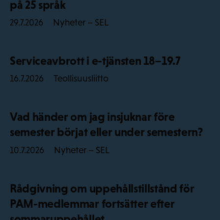
på 25 språk
Nyheter – SEL
29.7.2026
Serviceavbrott i e-tjänsten 18–19.7
Teollisuusliitto
16.7.2026
Vad händer om jag insjuknar före
semester börjat eller under semestern?
Nyheter – SEL
10.7.2026
Rådgivning om uppehållstillstånd för
PAM-medlemmar fortsätter efter
sommaruppehållet