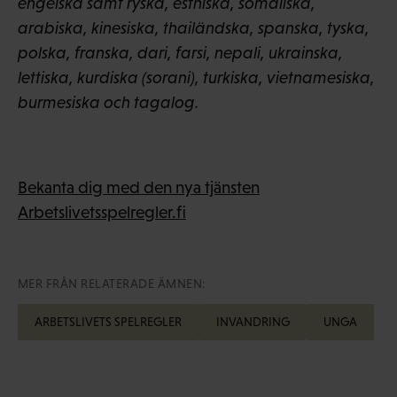
engelska samt ryska, estniska, somaliska,
arabiska, kinesiska, thailändska, spanska, tyska,
polska, franska, dari, farsi, nepali, ukrainska,
lettiska, kurdiska (sorani), turkiska, vietnamesiska,
burmesiska och tagalog.
Bekanta dig med den nya tjänsten
Arbetslivetsspelregler.fi
MER FRÅN RELATERADE ÄMNEN:
ARBETSLIVETS SPELREGLER
INVANDRING
UNGA