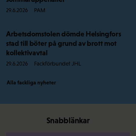
PAM
29.6.2026
Arbetsdomstolen dömde Helsingfors
stad till böter på grund av brott mot
kollektivavtal
Fackförbundet JHL
29.6.2026
Alla fackliga nyheter
Snabblänkar