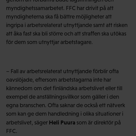
myndighetssamarbetet. FFC har drivit på att
myndigheterna ska få bättre möjligheter att
ingripa i arbetsrelaterat utnyttjande samt att risken
att åka fast ska bli större och att straffen ska utökas
för dem som utnyttjar arbetstagare.
– Fall av arbetsrelaterat utnyttjande förblir ofta
oavslöjade, eftersom arbetstagarna inte har
kännedom om det finländska arbetslivet eller till
exempel de anställningsvillkor som gäller i den
egna branschen. Ofta saknar de också ett nätverk
som kan ge dem handledning i olika situationer i
Heli Puura
arbetslivet, säger
som är direktör på
FFC.