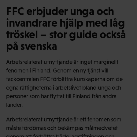
FFC erbjuder unga och
invandrare hjälp med låg
tröskel – stor guide också
på svenska
Arbetsrelaterat utnyttjande är inget marginellt
fenomen i Finland. Genom en ny tjänst vill
fackcentralen FFC förbättra kunskaperna om de
egna rättigheterna i arbetslivet bland unga och
personer som har flyttat till Finland från andra
länder.
Arbetsrelaterat utnyttjande är ett fenomen som
måste fördömas och bekämpas målmedvetet
genom att förbättra både lagstiftningen och