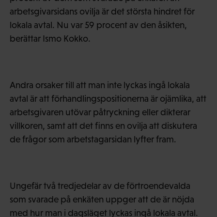
arbetsgivarsidans ovilja är det största hindret för
lokala avtal. Nu var 59 procent av den åsikten,
berättar Ismo Kokko.
Andra orsaker till att man inte lyckas ingå lokala
avtal är att förhandlingspositionerna är ojämlika, att
arbetsgivaren utövar påtryckning eller dikterar
villkoren, samt att det finns en ovilja att diskutera
de frågor som arbetstagarsidan lyfter fram.
Ungefär två tredjedelar av de förtroendevalda
som svarade på enkäten uppger att de är nöjda
med hur man i dagsläget lyckas ingå lokala avtal.