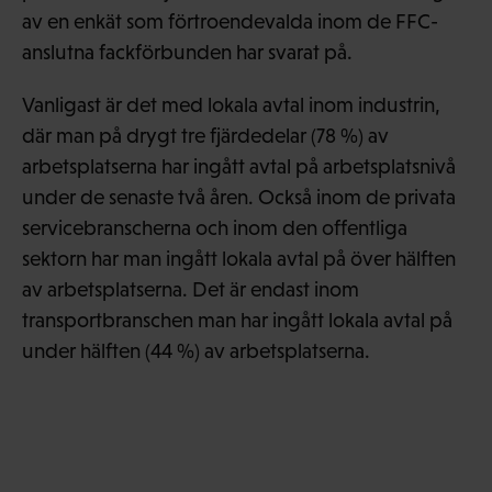
av en enkät som förtroendevalda inom de FFC-
anslutna fackförbunden har svarat på.
Vanligast är det med lokala avtal inom industrin,
där man på drygt tre fjärdedelar (78 %) av
arbetsplatserna har ingått avtal på arbetsplatsnivå
under de senaste två åren. Också inom de privata
servicebranscherna och inom den offentliga
sektorn har man ingått lokala avtal på över hälften
av arbetsplatserna. Det är endast inom
transportbranschen man har ingått lokala avtal på
under hälften (44 %) av arbetsplatserna.