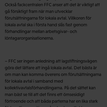
Också fackcentralen FFC anser att det är viktigt att
gå försiktigt fram när man utvecklar
förutsättningarna för lokala avtal. Villkoren för
lokala avtal ska i första hand slås fast genom
förhandlingar mellan arbetsgivar- och
löntagarorganisationerna.
– FFC ser ingen anledning att lagstiftningsvägen
göra det lättare att ingå lokala avtal. Det bästa är
om man kan komma överens om förutsättningarna
för lokala avtal i samband med
kollektivavtalsförhandlingarna. På det sättet kan
man bäst se till att det finns ett ömsesidigt
förtroende och att båda parterna har en lika stark