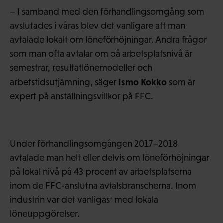
– I samband med den förhandlingsomgång som
avslutades i våras blev det vanligare att man
avtalade lokalt om löneförhöjningar. Andra frågor
som man ofta avtalar om på arbetsplatsnivå är
semestrar, resultatlönemodeller och
Ismo Kokko
arbetstidsutjämning, säger
som är
expert på anställningsvillkor på FFC.
Under förhandlingsomgången 2017–2018
avtalade man helt eller delvis om löneförhöjningar
på lokal nivå på 43 procent av arbetsplatserna
inom de FFC-anslutna avtalsbranscherna. Inom
industrin var det vanligast med lokala
löneuppgörelser.