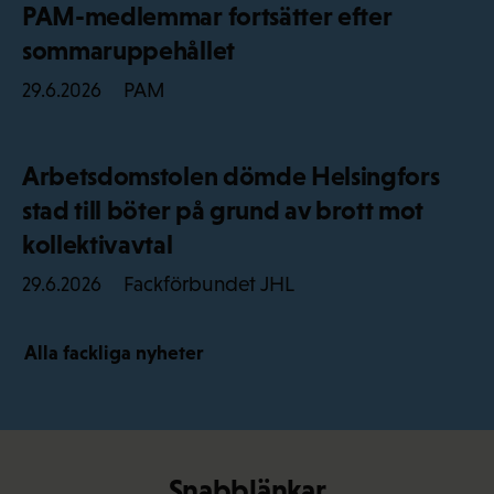
PAM-medlemmar fortsätter efter
sommaruppehållet
PAM
29.6.2026
Arbetsdomstolen dömde Helsingfors
stad till böter på grund av brott mot
kollektivavtal
Fackförbundet JHL
29.6.2026
Alla fackliga nyheter
Snabblänkar