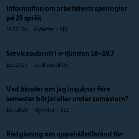
Information om arbetslivets spelregler
på 25 språk
Nyheter – SEL
29.7.2026
Serviceavbrott i e-tjänsten 18–19.7
Teollisuusliitto
16.7.2026
Vad händer om jag insjuknar före
semester börjat eller under semestern?
Nyheter – SEL
10.7.2026
Rådgivning om uppehållstillstånd för