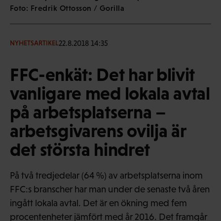
Foto: Fredrik Ottosson / Gorilla
22.8.2018 14:35
NYHETSARTIKEL
FFC-enkät: Det har blivit
vanligare med lokala avtal
på arbetsplatserna –
arbetsgivarens ovilja är
det största hindret
På två tredjedelar (64 %) av arbetsplatserna inom
FFC:s branscher har man under de senaste två åren
ingått lokala avtal. Det är en ökning med fem
procentenheter jämfört med år 2016. Det framgår