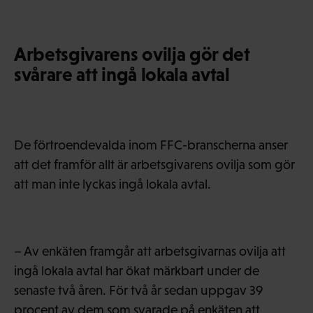
Arbetsgivarens ovilja gör det
svårare att ingå lokala avtal
De förtroendevalda inom FFC-branscherna anser
att det framför allt är arbetsgivarens ovilja som gör
att man inte lyckas ingå lokala avtal.
– Av enkäten framgår att arbetsgivarnas ovilja att
ingå lokala avtal har ökat märkbart under de
senaste två åren. För två år sedan uppgav 39
procent av dem som svarade på enkäten att