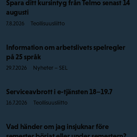
Spara ditt kursintyg från Telmo senast 14
augusti
Teollisuusliitto
7.8.2026
Information om arbetslivets spelregler
på 25 språk
Nyheter – SEL
29.7.2026
Serviceavbrott i e-tjänsten 18–19.7
Teollisuusliitto
16.7.2026
Vad händer om jag insjuknar före
semester börjat eller under semestern?