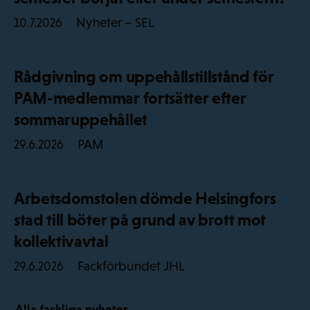
Nyheter – SEL
10.7.2026
Rådgivning om uppehållstillstånd för
PAM-medlemmar fortsätter efter
sommaruppehållet
PAM
29.6.2026
Arbetsdomstolen dömde Helsingfors
stad till böter på grund av brott mot
kollektivavtal
Fackförbundet JHL
29.6.2026
Alla fackliga nyheter