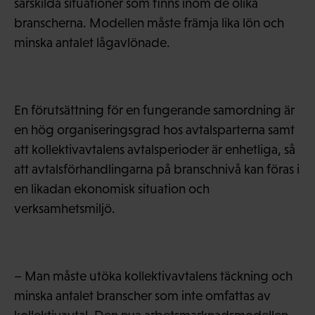
särskilda situationer som finns inom de olika
branscherna. Modellen måste främja lika lön och
minska antalet lågavlönade.
En förutsättning för en fungerande samordning är
en hög organiseringsgrad hos avtalsparterna samt
att kollektivavtalens avtalsperioder är enhetliga, så
att avtalsförhandlingarna på branschnivå kan föras i
en likadan ekonomisk situation och
verksamhetsmiljö.
– Man måste utöka kollektivavtalens täckning och
minska antalet branscher som inte omfattas av