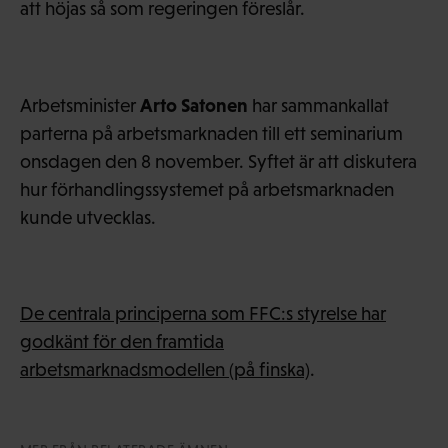
att höjas så som regeringen föreslår.
Arto Satonen
Arbetsminister
har sammankallat
parterna på arbetsmarknaden till ett seminarium
onsdagen den 8 november. Syftet är att diskutera
hur förhandlingssystemet på arbetsmarknaden
kunde utvecklas.
De centrala principerna som FFC:s styrelse har
godkänt för den framtida
arbetsmarknadsmodellen (på finska)
.