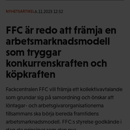
6.11.2023 12:52
NYHETSARTIKEL
FFC är redo att främja en
arbetsmarknadsmodell
som tryggar
konkurrenskraften och
köpkraften
Fackcentralen FFC vill främja ett kollektivavtalande
som grundar sig på samordning och önskar att
löntagar- och arbetsgivarorganisationerna
tillsammans ska börja bereda framtidens
arbetsmarknadsmodell. FFC:s styrelse godkände i
dag de principer som den nya