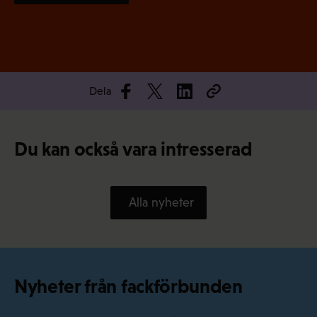
Dela
Du kan också vara intresserad
Alla nyheter
Nyheter från fackförbunden