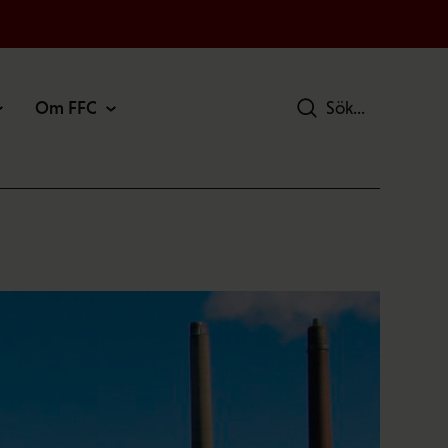
Om FFC
Sök