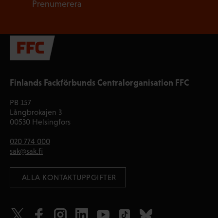
Prenumerera
Finlands Fackförbunds Centralorganisation FFC
PB 157
Långbrokajen 3
00530 Helsingfors
020 774 000
sak@sak.fi
 ALLA KONTAKTUPPGIFTER