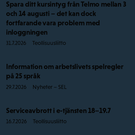
Spara ditt kursintyg från Telmo mellan 3
och 14 augusti – det kan dock
fortfarande vara problem med
inloggningen
Teollisuusliitto
31.7.2026
Information om arbetslivets spelregler
på 25 språk
Nyheter – SEL
29.7.2026
Serviceavbrott i e-tjänsten 18–19.7
Teollisuusliitto
16.7.2026