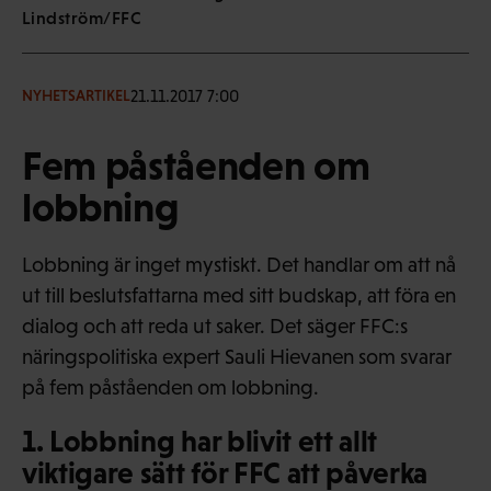
Lindström/FFC
21.11.2017 7:00
NYHETSARTIKEL
Fem påståenden om
lobbning
Lobbning är inget mystiskt. Det handlar om att nå
ut till beslutsfattarna med sitt budskap, att föra en
dialog och att reda ut saker. Det säger FFC:s
näringspolitiska expert Sauli Hievanen som svarar
på fem påståenden om lobbning.
1. Lobbning har blivit ett allt
viktigare sätt för FFC att påverka