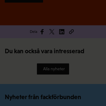
Dela
Du kan också vara intresserad
Alla nyheter
Nyheter från fackförbunden