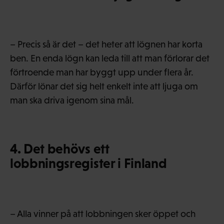
– Precis så är det – det heter att lögnen har korta
ben. En enda lögn kan leda till att man förlorar det
förtroende man har byggt upp under flera år.
Därför lönar det sig helt enkelt inte att ljuga om
man ska driva igenom sina mål.
4. Det behövs ett
lobbningsregister i Finland
– Alla vinner på att lobbningen sker öppet och