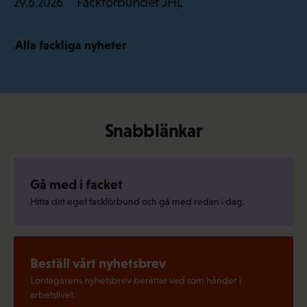
Fackförbundet JHL
29.6.2026
Alla fackliga nyheter
Snabblänkar
Gå med i facket
Hitta ditt eget fackförbund och gå med redan i dag.
Beställ vårt nyhetsbrev
Löntagarens nyhetsbrev berättar vad som händer i
arbetslivet.