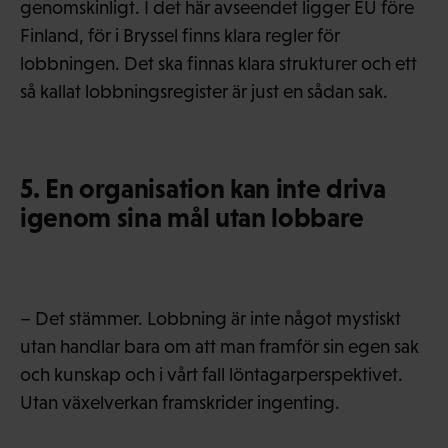
genomskinligt. I det här avseendet ligger EU före
Finland, för i Bryssel finns klara regler för
lobbningen. Det ska finnas klara strukturer och ett
så kallat lobbningsregister är just en sådan sak.
5. En organisation kan inte driva
igenom sina mål utan lobbare
– Det stämmer. Lobbning är inte något mystiskt
utan handlar bara om att man framför sin egen sak
och kunskap och i vårt fall löntagarperspektivet.
Utan växelverkan framskrider ingenting.