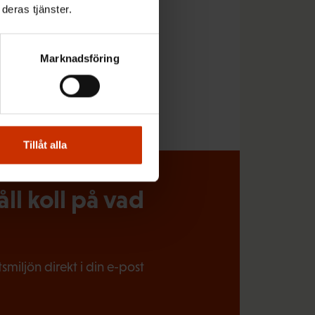
deras tjänster.
Marknadsföring
Tillåt alla
l koll på vad
miljön direkt i din e-post