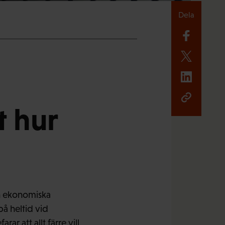
Dela
t hur
n ekonomiska
på heltid vid
r att allt färre vill