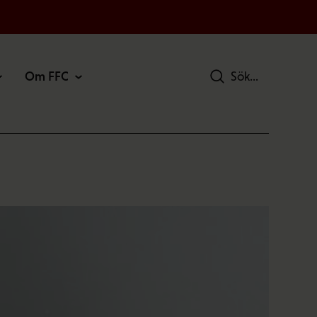
Om FFC
Sök