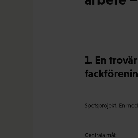
1. En trov
fackföreni
Spetsprojekt: En med
Centrala mål: