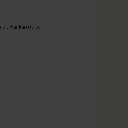
tar. Här kan du se
t