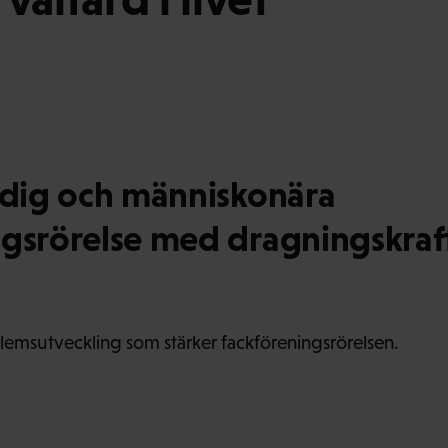
ärdig och människonära
ngsrörelse med dragningskraf
lemsutveckling som stärker fackföreningsrörelsen.