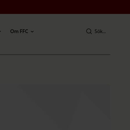
Om FFC
Sök