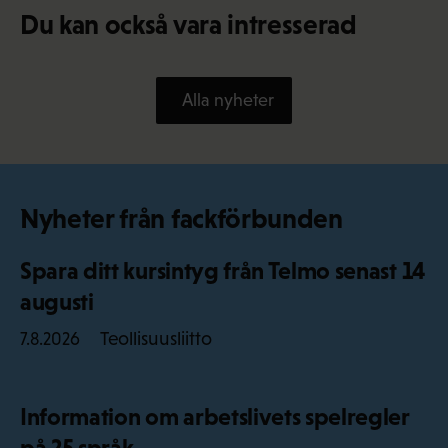
Du kan också vara intresserad
Alla nyheter
Nyheter från fackförbunden
Spara ditt kursintyg från Telmo senast 14
augusti
Teollisuusliitto
7.8.2026
Information om arbetslivets spelregler
på 25 språk