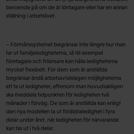
beroende på om de är löntagare eller har en annan
ställning i arbetslivet.
– Förmånssystemet begränsar inte längre hur man
tar ut familjeledigheterna, så till exempel
företagare och frilansare kan hålla ledigheterna
mycket flexibelt. För dem som är anställda
begränsar ändå arbetsavtalslagen möjligheterna
att ta ut ledigheter, eftersom man huvudsakligen
ska meddela tidpunkten för ledigheten två
månader i förväg. De som är anställda kan enligt
den nya modellen ta ut föräldraledighet i fyra
delar under året, när ledigheten för närvarande
kan tas ut i två delar.