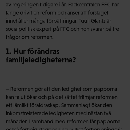
av regeringen tidigare i år. Fackcentralen FFC har
länge drivit en reform och anser att förslaget
innehåller många förbättringar. Tuuli Glantz är
socialpolitisk expert på FFC och hon svarar på tre
frågor om reformen.
1. Hur förändras
familjeledigheterna?
– Reformen gör att den ledighet som papporna
kan ta ut ökar och på det sättet främjar reformen
ett jämlikt föräldraskap. Sammanlagt ökar den
inkomstrelaterade ledigheten med nästan två
månader. I samband med reformen får papporna
också förhöjd dagpenning, vilket förhoppningsvis