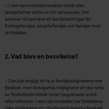
– I den nya modellen beaktas också olika
familjeformer bättre än för närvarande. Det
kommer till exempel att ske förbättringar för
flerlingsfamiljer, adoptivfamiljer och familjer med
en förälder.
2. Vad blev en besvikelse?
– Den blir möjligt att ta ut familjeledigheterna mer
flexibelt, men löntagarnas möjligheter att dra nytta
av flexibiliteten förblir tyvärr begränsade också
efter reformen. I den nya modellen har föräldrarna
olika möjligheter att utnyttja ledigheterna flexibelt,