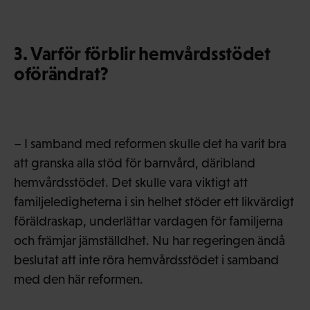
3. Varför förblir hemvårdsstödet
oförändrat?
– I samband med reformen skulle det ha varit bra
att granska alla stöd för barnvård, däribland
hemvårdsstödet. Det skulle vara viktigt att
familjeledigheterna i sin helhet stöder ett likvärdigt
föräldraskap, underlättar vardagen för familjerna
och främjar jämställdhet. Nu har regeringen ändå
beslutat att inte röra hemvårdsstödet i samband
med den här reformen.