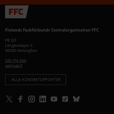
Finlands Fackförbunds Centralorganisation FFC
PB 157
Långbrokajen 3
00530 Helsingfors
020 774 000
sak@sak.fi
 ALLA KONTAKTUPPGIFTER