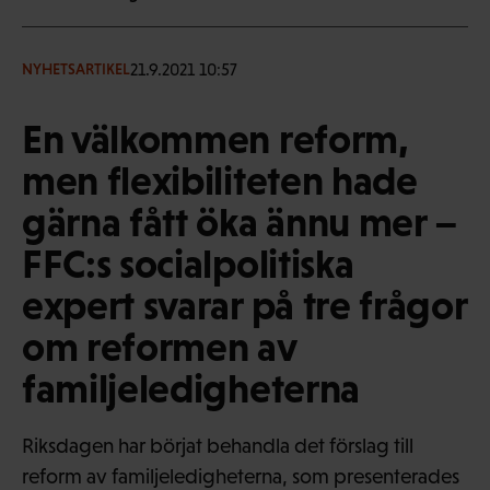
21.9.2021 10:57
NYHETSARTIKEL
En välkommen reform,
men flexibiliteten hade
gärna fått öka ännu mer –
FFC:s socialpolitiska
expert svarar på tre frågor
om reformen av
familjeledigheterna
Riksdagen har börjat behandla det förslag till
reform av familjeledigheterna, som presenterades