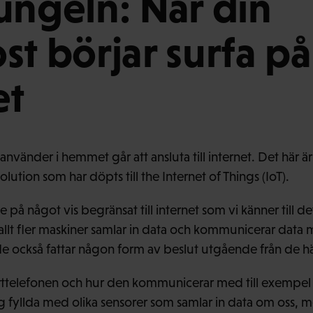
ungeln: När din
st börjar surfa på
et
i använder i hemmet går att ansluta till internet. Det här 
lution som har döpts till the Internet of Things (IoT).
te på något vis begränsat till internet som vi känner till 
 allt fler maskiner samlar in data och kommunicerar data
 de också fattar någon form av beslut utgående från de hä
arttelefonen och hur den kommunicerar med till exempe
ag fyllda med olika sensorer som samlar in data om oss, m