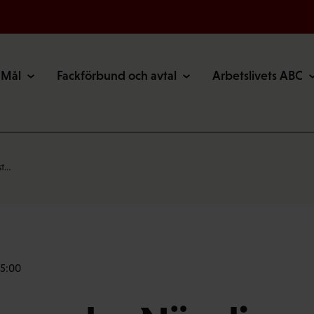
Mål
Fackförbund och avtal
Arbetslivets ABC
st…
 5:00