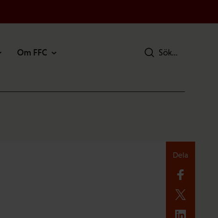
Om FFC
Sök
Dela