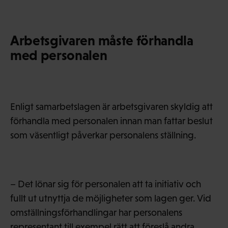
Arbetsgivaren måste förhandla
med personalen
Enligt samarbetslagen är arbetsgivaren skyldig att
förhandla med personalen innan man fattar beslut
som väsentligt påverkar personalens ställning.
– Det lönar sig för personalen att ta initiativ och
fullt ut utnyttja de möjligheter som lagen ger. Vid
omställningsförhandlingar har personalens
representant till exempel rätt att föreslå andra