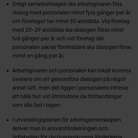
Enligt samarbetslagen ska arbetsgivaren föra
dialog med personalen minst fyra gånger per år
om företaget har minst 30 anställda. Vid företag
med 20–29 anställda ska dialogen föras minst
två gånger per år och vid företag där
personalen saknar företrädare ska dialogen föras
minst en gång per år.
Arbetsgivaren och personalen kan lokalt komma
överens om att genomföra dialogen på något
annat sätt, men det ligger i personalens intresse
att hålla fast vid åtminstone de förhandlingar
som slås fast i lagen.
I utvecklingsplanen för arbetsgemenskapen
skriver man in ansvarsfördelningen och
tidtabellen för de överenskomna åtgärderna,