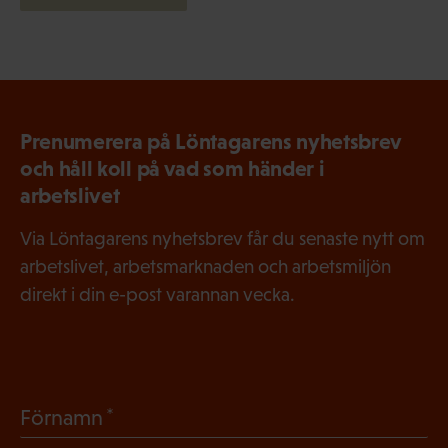
Prenumerera på Löntagarens nyhetsbrev
och håll koll på vad som händer i
arbetslivet
Via Löntagarens nyhetsbrev får du senaste nytt om
arbetslivet, arbetsmarknaden och arbetsmiljön
direkt i din e-post varannan vecka.
(
Förnamn
O