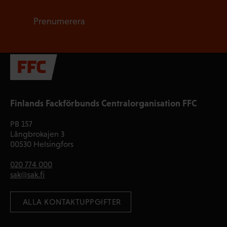
Prenumerera
Finlands Fackförbunds Centralorganisation FFC
PB 157
Långbrokajen 3
00530 Helsingfors
020 774 000
sak@sak.fi
 ALLA KONTAKTUPPGIFTER