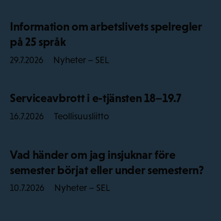
Information om arbetslivets spelregler
på 25 språk
Nyheter – SEL
29.7.2026
Serviceavbrott i e-tjänsten 18–19.7
Teollisuusliitto
16.7.2026
Vad händer om jag insjuknar före
semester börjat eller under semestern?
Nyheter – SEL
10.7.2026