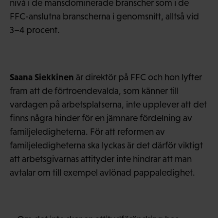
nivå i de mansdominerade branscher som i de
FFC-anslutna branscherna i genomsnitt, alltså vid
3–4 procent.
Saana Siekkinen
är direktör på FFC och hon lyfter
fram att de förtroendevalda, som känner till
vardagen på arbetsplatserna, inte upplever att det
finns några hinder för en jämnare fördelning av
familjeledigheterna. För att reformen av
familjeledigheterna ska lyckas är det därför viktigt
att arbetsgivarnas attityder inte hindrar att man
avtalar om till exempel avlönad pappaledighet.