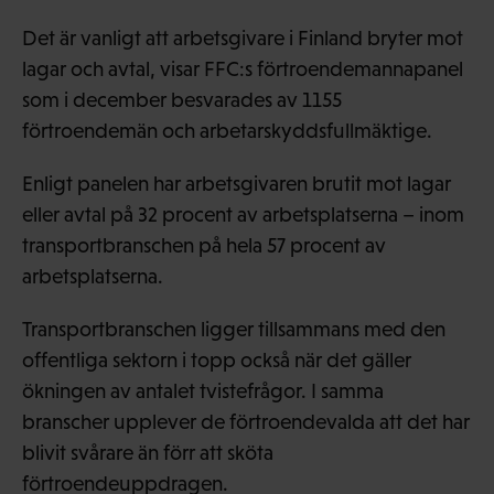
Det är vanligt att arbetsgivare i Finland bryter mot
lagar och avtal, visar FFC:s förtroendemannapanel
som i december besvarades av 1155
förtroendemän och arbetarskyddsfullmäktige.
Enligt panelen har arbetsgivaren brutit mot lagar
eller avtal på 32 procent av arbetsplatserna – inom
transportbranschen på hela 57 procent av
arbetsplatserna.
Transportbranschen ligger tillsammans med den
offentliga sektorn i topp också när det gäller
ökningen av antalet tvistefrågor. I samma
branscher upplever de förtroendevalda att det har
blivit svårare än förr att sköta
förtroendeuppdragen.