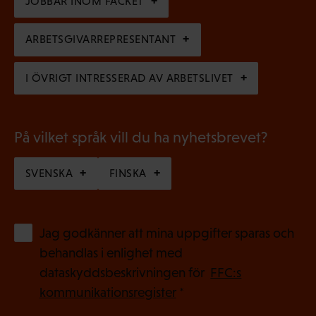
s
JOBBAR INOM FACKET
)
r
k
i
ARBETSGIVARREPRESENTANT
t
s
)
I ÖVRIGT INTRESSERAD AV ARBETSLIVET
k
t
)
På vilket språk vill du ha nyhetsbrevet?
SVENSKA
FINSKA
(
Jag godkänner att mina uppgifter sparas och
O
behandlas i enlighet med
b
dataskyddsbeskrivningen för
FFC:s
l
kommunikationsregister
*
i