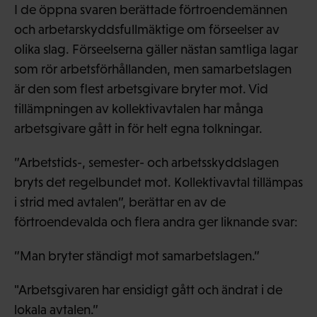
I de öppna svaren berättade förtroendemännen
och arbetarskyddsfullmäktige om förseelser av
olika slag. Förseelserna gäller nästan samtliga lagar
som rör arbetsförhållanden, men samarbetslagen
är den som flest arbetsgivare bryter mot. Vid
tillämpningen av kollektivavtalen har många
arbetsgivare gått in för helt egna tolkningar.
”Arbetstids-, semester- och arbetsskyddslagen
bryts det regelbundet mot. Kollektivavtal tillämpas
i strid med avtalen”, berättar en av de
förtroendevalda och flera andra ger liknande svar:
”Man bryter ständigt mot samarbetslagen.”
"Arbetsgivaren har ensidigt gått och ändrat i de
lokala avtalen.”