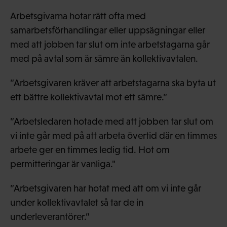
Arbetsgivarna hotar rätt ofta med
samarbetsförhandlingar eller uppsägningar eller
med att jobben tar slut om inte arbetstagarna går
med på avtal som är sämre än kollektivavtalen.
”Arbetsgivaren kräver att arbetstagarna ska byta ut
ett bättre kollektivavtal mot ett sämre.”
”Arbetsledaren hotade med att jobben tar slut om
vi inte går med på att arbeta övertid där en timmes
arbete ger en timmes ledig tid. Hot om
permitteringar är vanliga."
”Arbetsgivaren har hotat med att om vi inte går
under kollektivavtalet så tar de in
underleverantörer.”