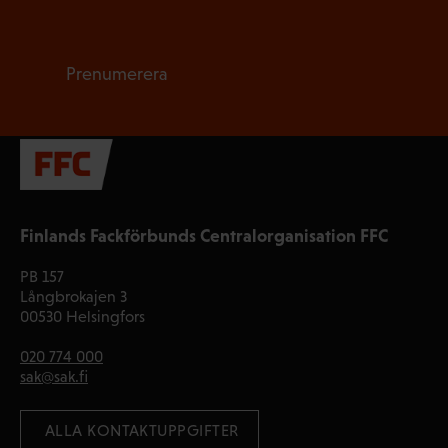
Prenumerera
Finlands Fackförbunds Centralorganisation FFC
PB 157
Långbrokajen 3
00530 Helsingfors
020 774 000
sak@sak.fi
 ALLA KONTAKTUPPGIFTER