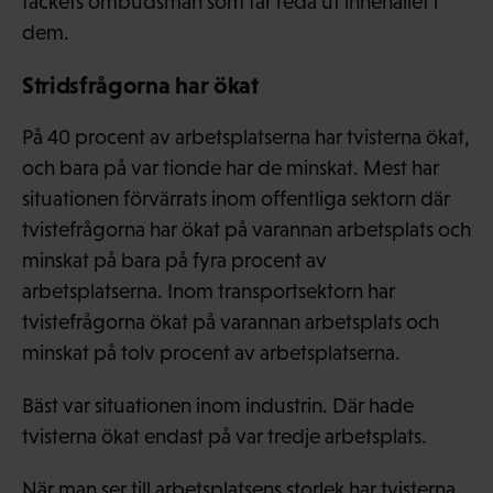
fackets ombudsmän som får reda ut innehållet i
dem.
Stridsfrågorna har ökat
På 40 procent av arbetsplatserna har tvisterna ökat,
och bara på var tionde har de minskat. Mest har
situationen förvärrats inom offentliga sektorn där
tvistefrågorna har ökat på varannan arbetsplats och
minskat på bara på fyra procent av
arbetsplatserna. Inom transportsektorn har
tvistefrågorna ökat på varannan arbetsplats och
minskat på tolv procent av arbetsplatserna.
Bäst var situationen inom industrin. Där hade
tvisterna ökat endast på var tredje arbetsplats.
När man ser till arbetsplatsens storlek har tvisterna