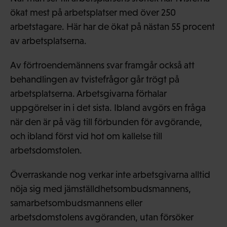
ökat mest på arbetsplatser med över 250
arbetstagare. Här har de ökat på nästan 55 procent
av arbetsplatserna.
Av förtroendemännens svar framgår också att
behandlingen av tvistefrågor går trögt på
arbetsplatserna. Arbetsgivarna förhalar
uppgörelser in i det sista. Ibland avgörs en fråga
när den är på väg till förbunden för avgörande,
och ibland först vid hot om kallelse till
arbetsdomstolen.
Överraskande nog verkar inte arbetsgivarna alltid
nöja sig med jämställdhetsombudsmannens,
samarbetsombudsmannens eller
arbetsdomstolens avgöranden, utan försöker