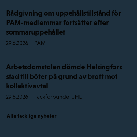
Rådgivning om uppehållstillstånd för
PAM-medlemmar fortsätter efter
sommaruppehållet
PAM
29.6.2026
Arbetsdomstolen dömde Helsingfors
stad till böter på grund av brott mot
kollektivavtal
Fackförbundet JHL
29.6.2026
Alla fackliga nyheter