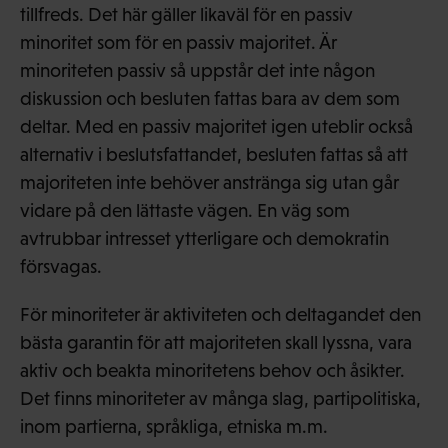
tillfreds. Det här gäller likaväl för en passiv
minoritet som för en passiv majoritet. Är
minoriteten passiv så uppstår det inte någon
diskussion och besluten fattas bara av dem som
deltar. Med en passiv majoritet igen uteblir också
alternativ i beslutsfattandet, besluten fattas så att
majoriteten inte behöver anstränga sig utan går
vidare på den lättaste vägen. En väg som
avtrubbar intresset ytterligare och demokratin
försvagas.
För minoriteter är aktiviteten och deltagandet den
bästa garantin för att majoriteten skall lyssna, vara
aktiv och beakta minoritetens behov och åsikter.
Det finns minoriteter av många slag, partipolitiska,
inom partierna, språkliga, etniska m.m.