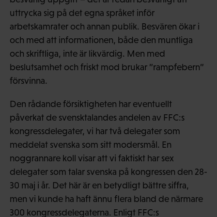
uttrycka sig på det egna språket inför
arbetskamrater och annan publik. Besvären ökar i
och med att informationen, både den muntliga
och skriftliga, inte är likvärdig. Men med
beslutsamhet och friskt mod brukar ”rampfebern”
försvinna.
Den rådande försiktigheten har eventuellt
påverkat de svensktalandes andelen av FFC:s
kongressdelegater, vi har två delegater som
meddelat svenska som sitt modersmål. En
noggrannare koll visar att vi faktiskt har sex
delegater som talar svenska på kongressen den 28-
30 maj i år. Det här är en betydligt bättre siffra,
men vi kunde ha haft ännu flera bland de närmare
300 kongressdelegaterna. Enligt FFC:s