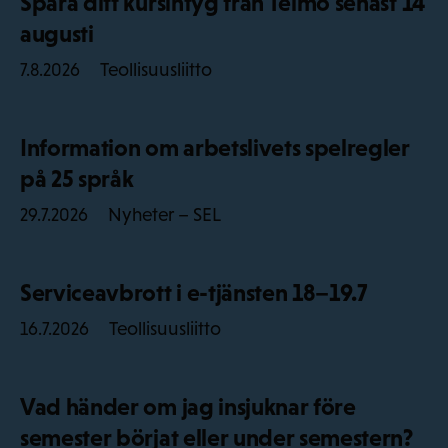
Spara ditt kursintyg från Telmo senast 14
augusti
Teollisuusliitto
7.8.2026
Information om arbetslivets spelregler
på 25 språk
Nyheter – SEL
29.7.2026
Serviceavbrott i e-tjänsten 18–19.7
Teollisuusliitto
16.7.2026
Vad händer om jag insjuknar före
semester börjat eller under semestern?