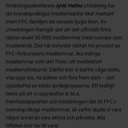
Jyrki Helins
forskningssekreterare
utredning har
de svenskspråkigas medlemsantal ökat markant
inom FFC-familjen de senaste tjugo åren. Av
utredningen framgår det att det officiellt finns
nästan exakt 30 000 medlemmar med svenska som
modersmål. Det här betyder nästan tre procent av
FFC-förbundens medlemmar, lika många
medlemmar som det finns i ett medelstort
medlemsförbund. Därför bör vi bättre våga delta,
visa upp oss, ha åsikter och föra fram dem – det
uppskattas av båda språkgrupperna. Ett tydligt
bevis på att vi uppskattas är bl.a.
framtidsrapporten och inställningen där till FFC:s
svenskspråkiga medlemmar, så varför skulle vi vara
något annat än vara aktiva och påverka. Alla
tillfällen bör tas till vara!