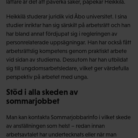
lättare är det att påverka saker, påpekar Heikkilä.
Heikkilä studerar juridik vid Åbo universitet. I sina
studier inriktar han sig särskilt på arbetsrätt och han
har bland annat fördjupat sig i regleringen av
personrelaterade uppsägningar. Han har också fått
arbetsrättslig kompetens genom praktiskt arbete
vid sidan av studierna. Dessutom har han utbildat
sig till ungdomsarbetsledare, vilket ger värdefulla
perspektiv på arbetet med unga.
Stöd i alla skeden av
sommarjobbet
Man kan kontakta Sommarjobbarinfo i vilket skede
av anställningen som helst – redan innan
arbetsavtalet har undertecknats eller när man