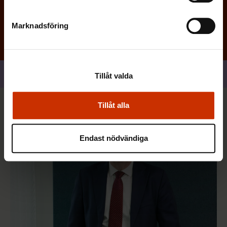
Marknadsföring
Dela
Tillåt valda
Tillåt alla
Du kan också vara intresserad
Endast nödvändiga
ARBETSTAGARNAS RÄTTIGHETER