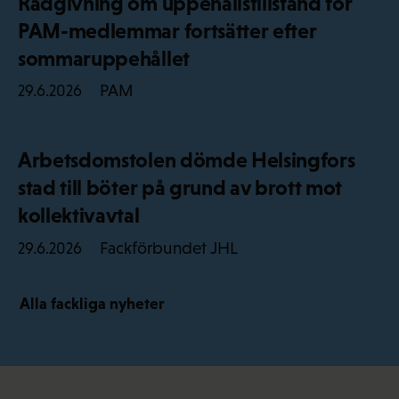
Rådgivning om uppehållstillstånd för
PAM-medlemmar fortsätter efter
sommaruppehållet
PAM
29.6.2026
Arbetsdomstolen dömde Helsingfors
stad till böter på grund av brott mot
kollektivavtal
Fackförbundet JHL
29.6.2026
Alla fackliga nyheter