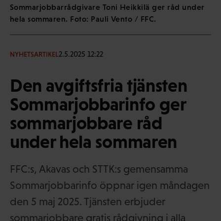
Sommarjobbarrådgivare Toni Heikkilä ger råd under
hela sommaren. Foto: Pauli Vento / FFC.
2.5.2025 12:22
NYHETSARTIKEL
Den avgiftsfria tjänsten
Sommarjobbarinfo ger
sommarjobbare råd
under hela sommaren
FFC:s, Akavas och STTK:s gemensamma
Sommarjobbarinfo öppnar igen måndagen
den 5 maj 2025. Tjänsten erbjuder
sommarjobbare gratis rådgivning i alla