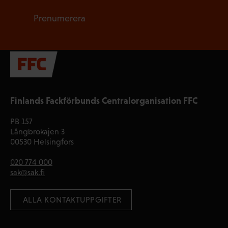
Prenumerera
Finlands Fackförbunds Centralorganisation FFC
PB 157
Långbrokajen 3
00530 Helsingfors
020 774 000
sak@sak.fi
 ALLA KONTAKTUPPGIFTER