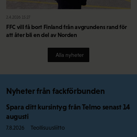
2.4.2026 15:27
FFC vill få bort Finland från avgrundens rand för
att åter bli en del av Norden
Alla nyheter
Nyheter från fackförbunden
Spara ditt kursintyg från Telmo senast 14
augusti
Teollisuusliitto
7.8.2026