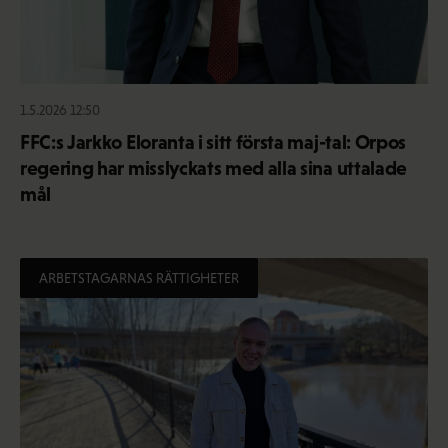
1.5.2026 12:50
FFC:s Jarkko Eloranta i sitt första maj-tal: Orpos
regering har misslyckats med alla sina uttalade
mål
ARBETSTAGARNAS RÄTTIGHETER