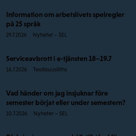
Information om arbetslivets spelregler
på 25 språk
Nyheter – SEL
29.7.2026
Serviceavbrott i e-tjänsten 18–19.7
Teollisuusliitto
16.7.2026
Vad händer om jag insjuknar före
semester börjat eller under semestern?
Nyheter – SEL
10.7.2026