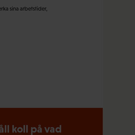
rka sina arbetstider,
l koll på vad