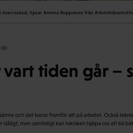
li överraskad, tipsar Annina Ropponen från Arbetshälsoinstitu
8:00
 vart tiden går – 
 sämre och det beror framför allt på arbetet. Också teknis
over dåligt, men samtidigt kan tekniken hjälpa oss att bli b