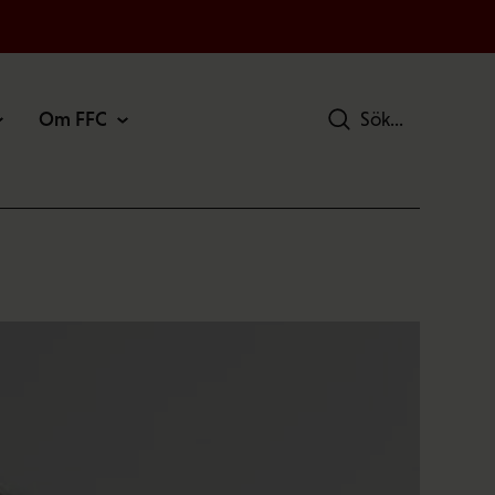
Om FFC
Sök