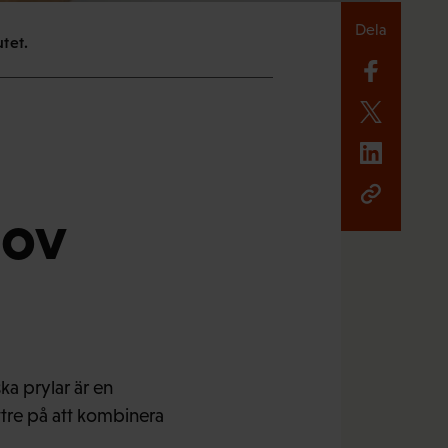
Dela
tet.
sov
ka prylar är en
ättre på att kombinera