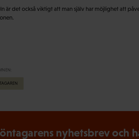
n är det också viktigt att man själv har möjlighet att påve
onen.
MNEN:
TAGAREN
ntagarens nyhetsbrev och hål