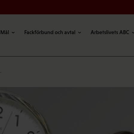
Mål
Fackförbund och avtal
Arbetslivets ABC
…