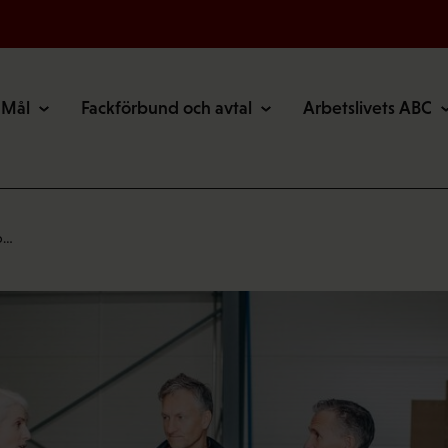
Mål
Fackförbund och avtal
Arbetslivets ABC
 p…