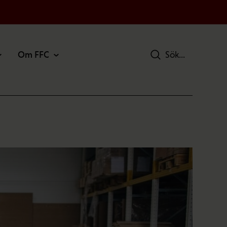
Om FFC
Sök