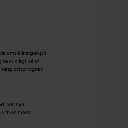
ala omställningen på
 oavsiktligt på ett
rustning och program
med den nya
de och en massa