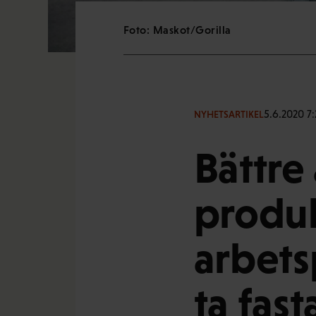
Foto: Maskot/Gorilla
5.6.2020 7:
NYHETSARTIKEL
Bättre
produk
arbets
ta fas