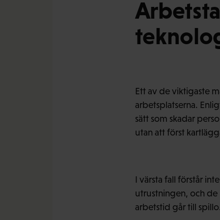
Arbetsta
teknolog
Ett av de viktigaste 
arbetsplatserna. Enlig
sätt som skadar perso
utan att först kartlä
I värsta fall förstår 
utrustningen, och de h
arbetstid går till spillo