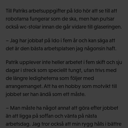
Till Patriks arbetsuppgifter på Ido hör att se till att
robotarna fungerar som de ska, men han putsar
också wc-stolar innan de går vidare till glaseringen.
– Jag har jobbat på Ido i fem år och kan säga att
det är den bästa arbetsplatsen jag någonsin haft.
Patrik upplever inte heller arbetet i fem skift och sju
dagar i streck som speciellt tungt, utan trivs med
de längre ledigheterna som följer med
arrangemanget. Att ha en hobby som motvikt till
jobbet ser han ändå som ett måste.
– Man måste ha något annat att göra efter jobbet
än att ligga på soffan och vänta på nästa
arbetsdag. Jag tror också att min rygg hålls i bättre