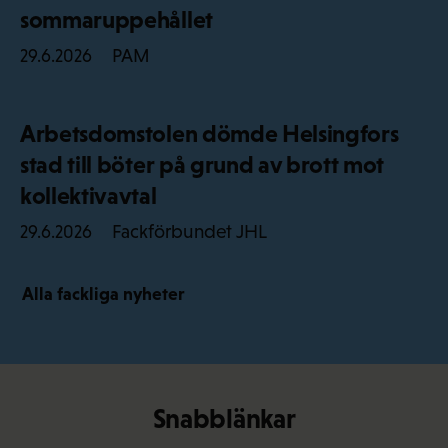
sommaruppehållet
PAM
29.6.2026
Arbetsdomstolen dömde Helsingfors
stad till böter på grund av brott mot
kollektivavtal
Fackförbundet JHL
29.6.2026
Alla fackliga nyheter
Snabblänkar