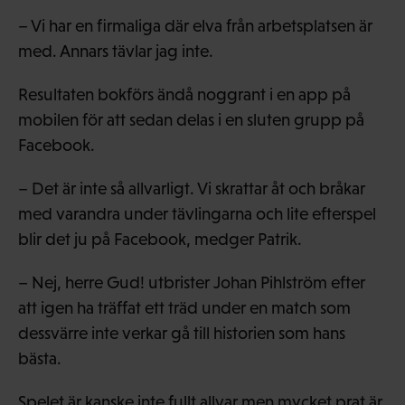
– Vi har en firmaliga där elva från arbetsplatsen är
med. Annars tävlar jag inte.
Resultaten bokförs ändå noggrant i en app på
mobilen för att sedan delas i en sluten grupp på
Facebook.
– Det är inte så allvarligt. Vi skrattar åt och bråkar
med varandra under tävlingarna och lite efterspel
blir det ju på Facebook, medger Patrik.
– Nej, herre Gud! utbrister Johan Pihlström efter
att igen ha träffat ett träd under en match som
dessvärre inte verkar gå till historien som hans
bästa.
Spelet är kanske inte fullt allvar men mycket prat är