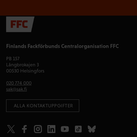
Finlands Fackförbunds Centralorganisation FFC
PB 157
Långbrokajen 3
00530 Helsingfors
020 774 000
sak@sak.fi
 ALLA KONTAKTUPPGIFTER