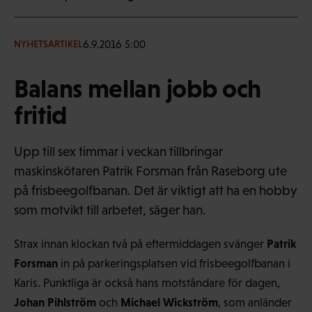
6.9.2016 5:00
NYHETSARTIKEL
Balans mellan jobb och
fritid
Upp till sex timmar i veckan tillbringar
maskinskötaren Patrik Forsman från Raseborg ute
på frisbeegolfbanan. Det är viktigt att ha en hobby
som motvikt till arbetet, säger han.
Patrik
Strax innan klockan två på eftermiddagen svänger
Forsman
in på parkeringsplatsen vid frisbeegolfbanan i
Karis. Punktliga är också hans motståndare för dagen,
Johan Pihlström
Michael Wickström
och
, som anländer