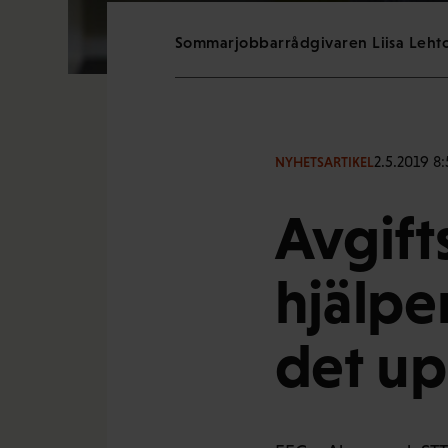
Sommarjobbarrådgivaren Liisa Lehto
2.5.2019 8:
NYHETSARTIKEL
Avgift
hjälpe
det up