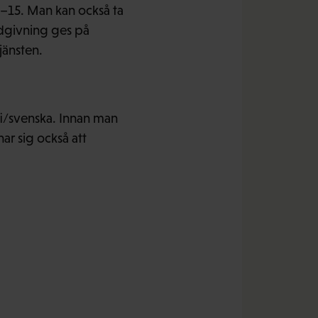
9–15. Man kan också ta
dgivning ges på
jänsten.
i/svenska. Innan man
ar sig också att