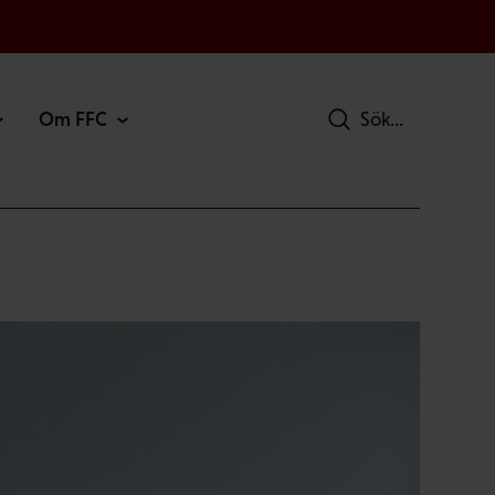
Om FFC
Sök