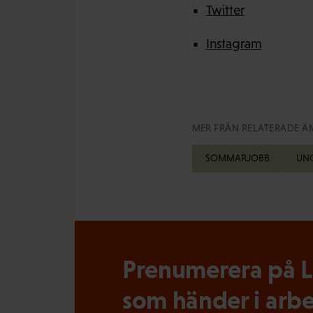
Twitter
Instagram
MER FRÅN RELATERADE Ä
SOMMARJOBB
UN
Prenumerera på Lö
som händer i arbe