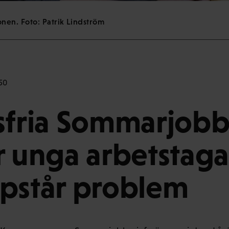
nen. Foto: Patrik Lindström
50
sfria Sommarjobb
r unga arbetstag
pstår problem