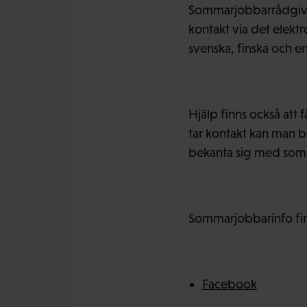
Sommarjobbarrådgiva
kontakt via det elekt
svenska, finska och e
Hjälp finns också at
tar kontakt kan man b
bekanta sig med somm
Sommarjobbarinfo fin
Facebook