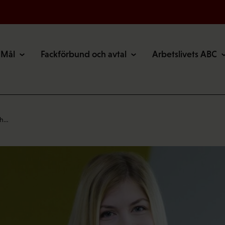
Mål
Fackförbund och avtal
Arbetslivets ABC
 h…