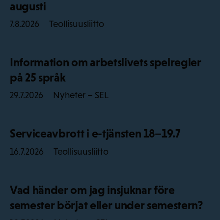
augusti
Teollisuusliitto
7.8.2026
Information om arbetslivets spelregler
på 25 språk
Nyheter – SEL
29.7.2026
Serviceavbrott i e-tjänsten 18–19.7
Teollisuusliitto
16.7.2026
Vad händer om jag insjuknar före
semester börjat eller under semestern?