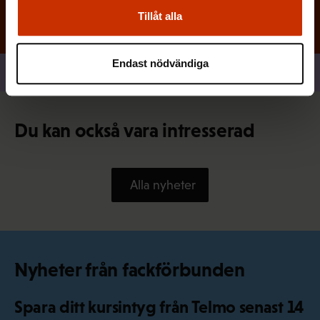
Tillåt alla
Endast nödvändiga
Dela
Du kan också vara intresserad
Alla nyheter
Nyheter från fackförbunden
Spara ditt kursintyg från Telmo senast 14