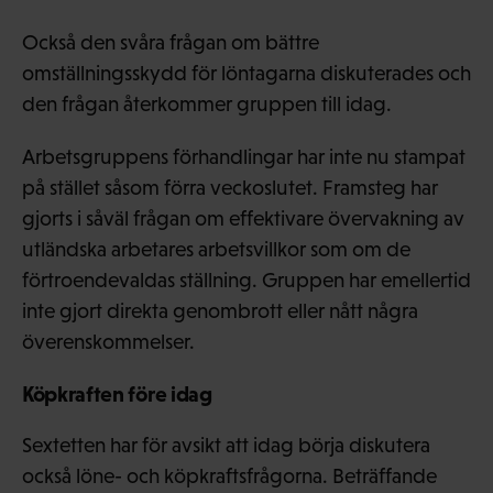
Också den svåra frågan om bättre
omställningsskydd för löntagarna diskuterades och
den frågan återkommer gruppen till idag.
Arbetsgruppens förhandlingar har inte nu stampat
på stället såsom förra veckoslutet. Framsteg har
gjorts i såväl frågan om effektivare övervakning av
utländska arbetares arbetsvillkor som om de
förtroendevaldas ställning. Gruppen har emellertid
inte gjort direkta genombrott eller nått några
överenskommelser.
Köpkraften före idag
Sextetten har för avsikt att idag börja diskutera
också löne- och köpkraftsfrågorna. Beträffande