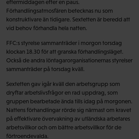
eftermiddagen efter en paus.
Förhandlingsatmosfären betecknas nu som
konstruktivare än tidigare. Sextetten är beredd att
vid behov förhandla hela natten.
FFC:s styrelse sammanträder i morgon torsdag
klockan 18.30 för att granska förhandlingsläget.
Också de andra löntagarorganisationernas styrelser
sammanträder på torsdag kväll.
Sextetten gav igår kväll den arbetsgrupp som
dryftar arbetslivsfrågor en rad uppdrag, som
gruppen bearbetade ända tills idag på morgonen.
Nattens förhandlingar rörde sig närmast om kravet
på effektivare övervakning av utländska arbetares
arbetsvillkor och om bättre arbetsvillkor för de
förtroendevalda.