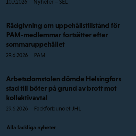
Nyheter – SEL
10.7.2026
Rådgivning om uppehållstillstånd för
PAM-medlemmar fortsätter efter
sommaruppehållet
PAM
29.6.2026
Arbetsdomstolen dömde Helsingfors
stad till böter på grund av brott mot
kollektivavtal
Fackförbundet JHL
29.6.2026
Alla fackliga nyheter