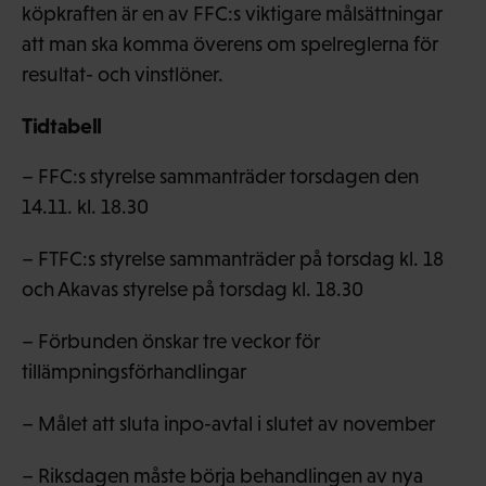
köpkraften är en av FFC:s viktigare målsättningar
att man ska komma överens om spelreglerna för
resultat- och vinstlöner.
Tidtabell
– FFC:s styrelse sammanträder torsdagen den
14.11. kl. 18.30
– FTFC:s styrelse sammanträder på torsdag kl. 18
och Akavas styrelse på torsdag kl. 18.30
– Förbunden önskar tre veckor för
tillämpningsförhandlingar
– Målet att sluta inpo-avtal i slutet av november
– Riksdagen måste börja behandlingen av nya