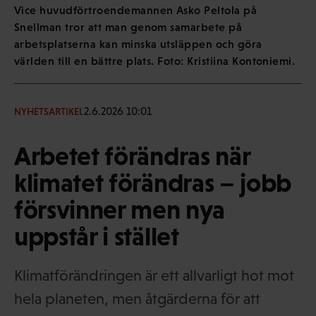
Vice huvudförtroendemannen Asko Peltola på
Snellman tror att man genom samarbete på
arbetsplatserna kan minska utsläppen och göra
världen till en bättre plats. Foto: Kristiina Kontoniemi.
2.6.2026 10:01
NYHETSARTIKEL
Arbetet förändras när
klimatet förändras – jobb
försvinner men nya
uppstår i stället
Klimatförändringen är ett allvarligt hot mot
hela planeten, men åtgärderna för att