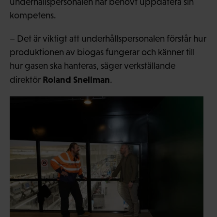
underhållspersonalen har behövt uppdatera sin
kompetens.
– Det är viktigt att underhållspersonalen förstår hur
produktionen av biogas fungerar och känner till
hur gasen ska hanteras, säger verkställande
Roland Snellman
direktör
.