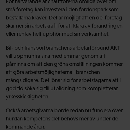
För närvarande är chaufförerna oroliga över om
små företag kan investera i den fordonspark som
beställarna kräver. Det är möjligt att en del företag
skär ner sin arbetskraft för att klara av förändringen
eller rentav helt upphör med sin verksamhet.
Bil- och transportbranschens arbetarförbund AKT
vill uppmuntra sina medlemmar genom att
påminna om att den gröna omställningen kommer
att göra arbetsmöjligheterna i branschen
mångsidigare. Det lönar sig för arbetstagarna att i
god tid söka sig till utbildning som kompletterar
yrkesskickligheten.
Också arbetsgivarna borde redan nu fundera över
hurdan kompetens det behövs mer av under de
kommande åren.