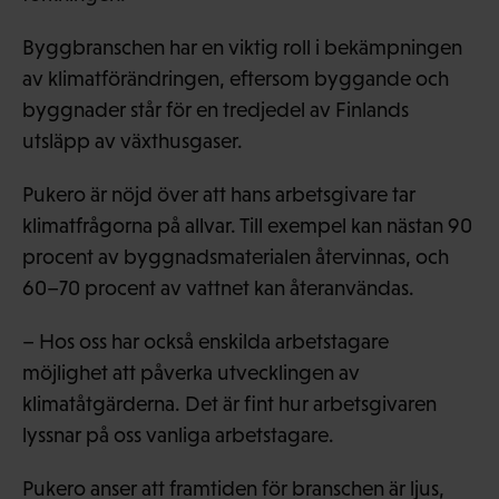
Byggbranschen har en viktig roll i bekämpningen
av klimatförändringen, eftersom byggande och
byggnader står för en tredjedel av Finlands
utsläpp av växthusgaser.
Pukero är nöjd över att hans arbetsgivare tar
klimatfrågorna på allvar. Till exempel kan nästan 90
procent av byggnadsmaterialen återvinnas, och
60–70 procent av vattnet kan återanvändas.
– Hos oss har också enskilda arbetstagare
möjlighet att påverka utvecklingen av
klimatåtgärderna. Det är fint hur arbetsgivaren
lyssnar på oss vanliga arbetstagare.
Pukero anser att framtiden för branschen är ljus,