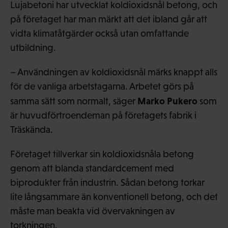
Lujabetoni har utvecklat koldioxidsnål betong, och
på företaget har man märkt att det ibland går att
vidta klimatåtgärder också utan omfattande
utbildning.
– Användningen av koldioxidsnål märks knappt alls
för de vanliga arbetstagarna. Arbetet görs på
Marko Pukero
samma sätt som normalt, säger
som
är huvudförtroendeman på företagets fabrik i
Träskända.
Företaget tillverkar sin koldioxidsnåla betong
genom att blanda standardcement med
biprodukter från industrin. Sådan betong torkar
lite långsammare än konventionell betong, och det
måste man beakta vid övervakningen av
torkningen.