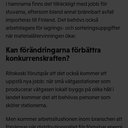
I hamnarna finns det tillräckligt med jobb för
stuvarna, eftersom bland annat brännbart avfall
importeras till Finland. Det behövs också
arbetstagare för lagrings- och sorteringsuppgifter
när materialåtervinningen ökar.
Kan förändringarna förbättra
konkurrenskraften?
Ritokoski förutspår att det också kommer att
uppstå nya jobb: när små vätgasstationer som
producerar vätgasen lokalt byggs på olika håll i
landet kommer det att behövas personer som
sköter stationerna.
Men kommer arbetssituationen inom branschen att
försämras när distributionsnätet för förnybar energi