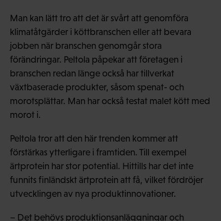
Man kan lätt tro att det är svårt att genomföra
klimatåtgärder i köttbranschen eller att bevara
jobben när branschen genomgår stora
förändringar. Peltola påpekar att företagen i
branschen redan länge också har tillverkat
växtbaserade produkter, såsom spenat- och
morotsplättar. Man har också testat malet kött med
morot i.
Peltola tror att den här trenden kommer att
förstärkas ytterligare i framtiden. Till exempel
ärtprotein har stor potential. Hittills har det inte
funnits finländskt ärtprotein att få, vilket fördröjer
utvecklingen av nya produktinnovationer.
– Det behövs produktionsanläggningar och