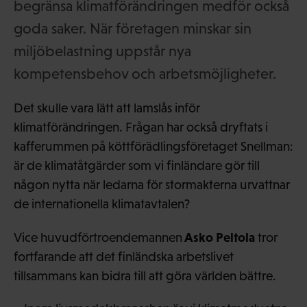
begränsa klimatförändringen medför också
goda saker. När företagen minskar sin
miljöbelastning uppstår nya
kompetensbehov och arbetsmöjligheter.
Det skulle vara lätt att lamslås inför
klimatförändringen. Frågan har också dryftats i
kafferummen på köttförädlingsföretaget Snellman:
är de klimatåtgärder som vi finländare gör till
någon nytta när ledarna för stormakterna urvattnar
de internationella klimatavtalen?
Asko Peltola
Vice huvudförtroendemannen
tror
fortfarande att det finländska arbetslivet
tillsammans kan bidra till att göra världen bättre.