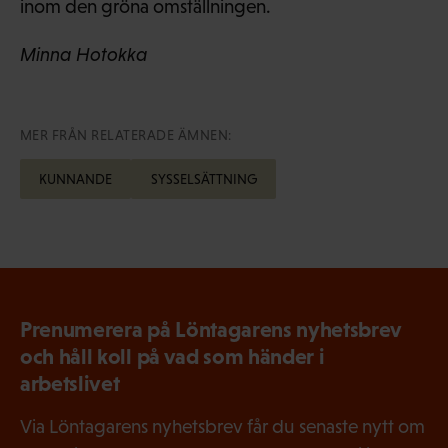
inom den gröna omställningen.
Minna Hotokka
MER FRÅN RELATERADE ÄMNEN:
KUNNANDE
SYSSELSÄTTNING
Prenumerera på Löntagarens nyhetsbrev
och håll koll på vad som händer i
arbetslivet
Via Löntagarens nyhetsbrev får du senaste nytt om