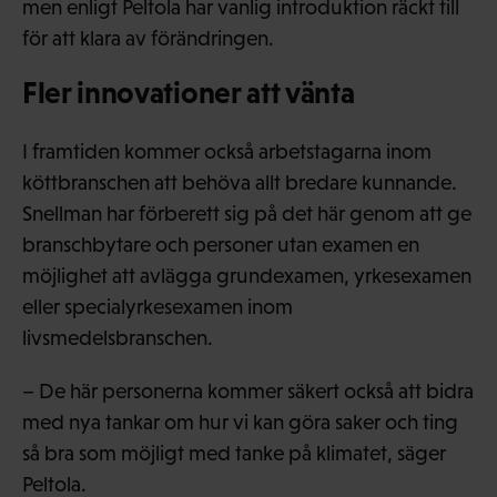
men enligt Peltola har vanlig introduktion räckt till
för att klara av förändringen.
Fler innovationer att vänta
I framtiden kommer också arbetstagarna inom
köttbranschen att behöva allt bredare kunnande.
Snellman har förberett sig på det här genom att ge
branschbytare och personer utan examen en
möjlighet att avlägga grundexamen, yrkesexamen
eller specialyrkesexamen inom
livsmedelsbranschen.
– De här personerna kommer säkert också att bidra
med nya tankar om hur vi kan göra saker och ting
så bra som möjligt med tanke på klimatet, säger
Peltola.