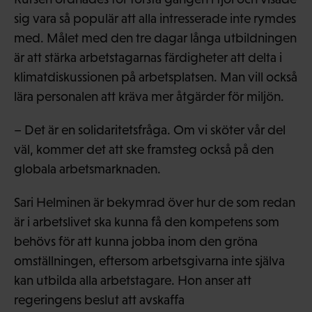
sig vara så populär att alla intresserade inte rymdes
med. Målet med den tre dagar långa utbildningen
är att stärka arbetstagarnas färdigheter att delta i
klimatdiskussionen på arbetsplatsen. Man vill också
lära personalen att kräva mer åtgärder för miljön.
– Det är en solidaritetsfråga. Om vi sköter vår del
väl, kommer det att ske framsteg också på den
globala arbetsmarknaden.
Sari Helminen är bekymrad över hur de som redan
är i arbetslivet ska kunna få den kompetens som
behövs för att kunna jobba inom den gröna
omställningen, eftersom arbetsgivarna inte själva
kan utbilda alla arbetstagare. Hon anser att
regeringens beslut att avskaffa