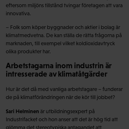
eftersom miljöns tillstånd tvingar företagen att vara
innovativa.
– Folk som köper byggnader och aktier i bolag är
klimatmedvetna. De kan ställa de rätta frågorna på
marknaden, till exempel vilket koldioxidavtryck
olika produkter har.
Arbetstagarna inom industrin är
intresserade av klimatåtgärder
Hur är det då med vanliga arbetstagare – funderar
de på klimatförändringen när de kör till jobbet?
Sari Helminen
är utbildningsexpert på
Industrifacket och hon anser att det är hög tid att
glömma det stereotypiska antagandet att