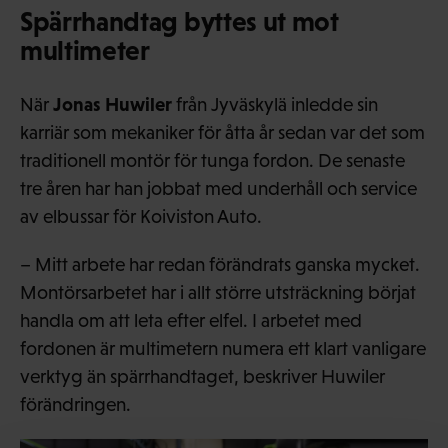
Spärrhandtag byttes ut mot
multimeter
Jonas Huwiler
När
från Jyväskylä inledde sin
karriär som mekaniker för åtta år sedan var det som
traditionell montör för tunga fordon. De senaste
tre åren har han jobbat med underhåll och service
av elbussar för Koiviston Auto.
– Mitt arbete har redan förändrats ganska mycket.
Montörsarbetet har i allt större utsträckning börjat
handla om att leta efter elfel. I arbetet med
fordonen är multimetern numera ett klart vanligare
verktyg än spärrhandtaget, beskriver Huwiler
förändringen.