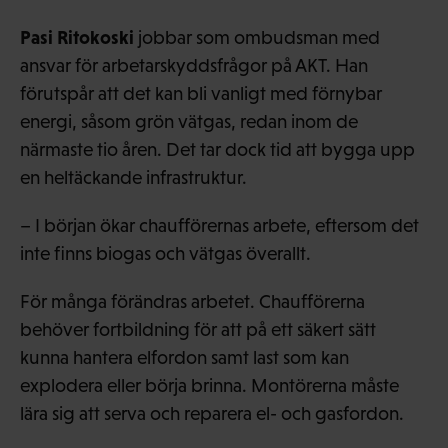
Pasi Ritokoski
jobbar som ombudsman med
ansvar för arbetarskyddsfrågor på AKT. Han
förutspår att det kan bli vanligt med förnybar
energi, såsom grön vätgas, redan inom de
närmaste tio åren. Det tar dock tid att bygga upp
en heltäckande infrastruktur.
– I början ökar chaufförernas arbete, eftersom det
inte finns biogas och vätgas överallt.
För många förändras arbetet. Chaufförerna
behöver fortbildning för att på ett säkert sätt
kunna hantera elfordon samt last som kan
explodera eller börja brinna. Montörerna måste
lära sig att serva och reparera el- och gasfordon.