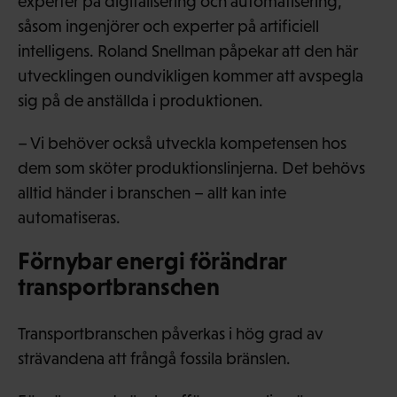
experter på digitalisering och automatisering,
såsom ingenjörer och experter på artificiell
intelligens. Roland Snellman påpekar att den här
utvecklingen oundvikligen kommer att avspegla
sig på de anställda i produktionen.
– Vi behöver också utveckla kompetensen hos
dem som sköter produktionslinjerna. Det behövs
alltid händer i branschen – allt kan inte
automatiseras.
Förnybar energi förändrar
transportbranschen
Transportbranschen påverkas i hög grad av
strävandena att frångå fossila bränslen.