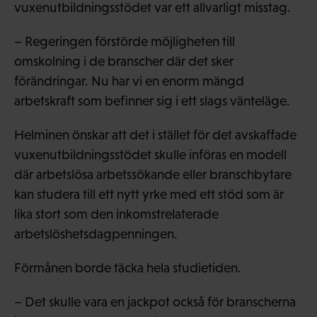
vuxenutbildningsstödet var ett allvarligt misstag.
– Regeringen förstörde möjligheten till
omskolning i de branscher där det sker
förändringar. Nu har vi en enorm mängd
arbetskraft som befinner sig i ett slags vänteläge.
Helminen önskar att det i stället för det avskaffade
vuxenutbildningsstödet skulle införas en modell
där arbetslösa arbetssökande eller branschbytare
kan studera till ett nytt yrke med ett stöd som är
lika stort som den inkomstrelaterade
arbetslöshetsdagpenningen.
Förmånen borde täcka hela studietiden.
– Det skulle vara en jackpot också för branscherna