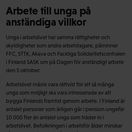
Arbete till unga på
anständiga villkor
Unga i arbetslivet har samma rättigheter och
skyldigheter som andra arbetstagare, påminner
FFC, STTK, Akava och Fackliga Solidaritetscentralen
i Finland SASK om på Dagen för anständigt arbete
den 5 oktober.
Arbetslivet måste vara rättvist för att så många
unga som möjligt ska vara intresserade av att
bygga Finlands framtid genom arbete. I Finland är
antalet personer som årligen går i pension ungefär
10 000 fler än antalet unga som träder in i
arbetslivet. Befolkningen i arbetsför ålder minskar