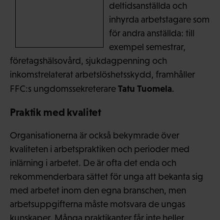
deltidsanställda och
inhyrda arbetstagare som
för andra anställda: till
exempel semestrar,
företagshälsovård, sjukdagpenning och
inkomstrelaterat arbetslöshetsskydd, framhåller
Tatu Tuomela
FFC:s ungdomssekreterare
.
Praktik med kvalitet
Organisationerna är också bekymrade över
kvaliteten i arbetspraktiken och perioder med
inlärning i arbetet. De är ofta det enda och
rekommenderbara sättet för unga att bekanta sig
med arbetet inom den egna branschen, men
arbetsuppgifterna måste motsvara de ungas
kunskaper. Många praktikanter får inte heller