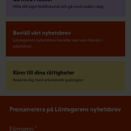
Hitta ditt eget fackförbund och gå med redan i dag.
Beställ vårt nyhetsbrev
Löntagarens nyhetsbrev berättar vad som händer i
arbetslivet.
Känn till dina rättigheter
Bekanta dig med arbetslivets spelregler.
Prenumerera på Löntagarens nyhetsbrev
(Obligatoriskt)
Förnamn