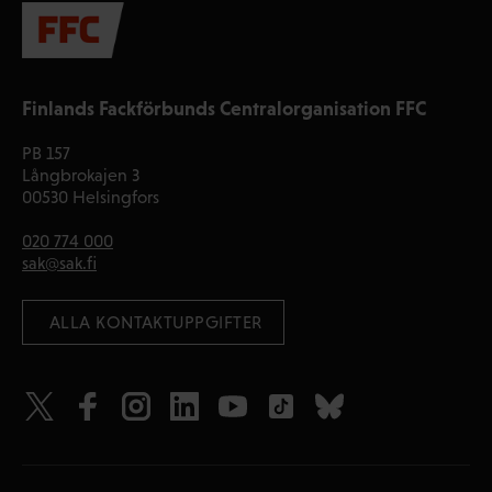
Finlands Fackförbunds Centralorganisation FFC
PB 157
Långbrokajen 3
00530 Helsingfors
020 774 000
sak@sak.fi
 ALLA KONTAKTUPPGIFTER