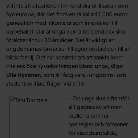
vill inte att situationen i Finland ska bli likadan som i
Sydeuropa, där det finns en så kallad 1 000 euros
generation med inkomster som inte räcker till
uppehället. Där är unga vuxna beroende av sina
föräldrar ännu i 30 års ålder. Det är viktigt att
ungdomarnas lön räcker till egen bostad och till att
bilda familj. Det har konstaterats att sänkta löner
inte ens ökar sysselsättningen bland unga, säger
Ulla Hyvönen
, som är rådgivare i ungdoms- och
studentpolitiska frågor vid STTK.
– De unga skulle framför
allt gagnas av att man
skulle ha samma
spelregler och förmåner
för visstidsanställda,