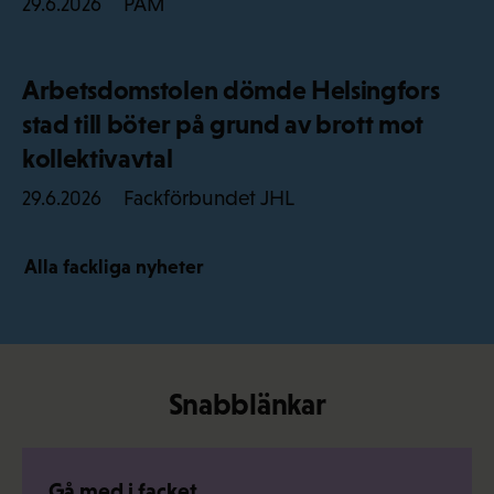
PAM
29.6.2026
Arbetsdomstolen dömde Helsingfors
stad till böter på grund av brott mot
kollektivavtal
Fackförbundet JHL
29.6.2026
Alla fackliga nyheter
Snabblänkar
Gå med i facket