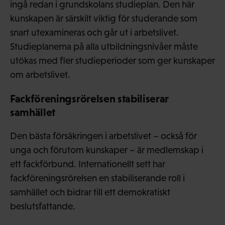
ingå redan i grundskolans studieplan. Den här
kunskapen är särskilt viktig för studerande som
snart utexamineras och går ut i arbetslivet.
Studieplanerna på alla utbildningsnivåer måste
utökas med fler studieperioder som ger kunskaper
om arbetslivet.
Fackföreningsrörelsen stabiliserar
samhället
Den bästa försäkringen i arbetslivet – också för
unga och förutom kunskaper – är medlemskap i
ett fackförbund. Internationellt sett har
fackföreningsrörelsen en stabiliserande roll i
samhället och bidrar till ett demokratiskt
beslutsfattande.