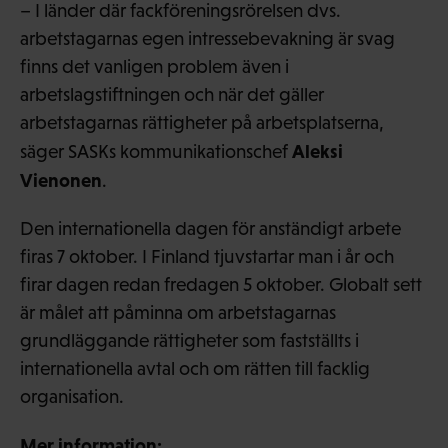
– I länder där fackföreningsrörelsen dvs.
arbetstagarnas egen intressebevakning är svag
finns det vanligen problem även i
arbetslagstiftningen och när det gäller
arbetstagarnas rättigheter på arbetsplatserna,
Aleksi
säger SASKs kommunikationschef
Vienonen
.
Den internationella dagen för anständigt arbete
firas 7 oktober. I Finland tjuvstartar man i år och
firar dagen redan fredagen 5 oktober. Globalt sett
är målet att påminna om arbetstagarnas
grundläggande rättigheter som fastställts i
internationella avtal och om rätten till facklig
organisation.
Mer information: