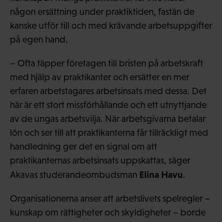
någon ersättning under praktiktiden, fastän de
kanske utför till och med krävande arbetsuppgifter
på egen hand.
– Ofta täpper företagen till bristen på arbetskraft
med hjälp av praktikanter och ersätter en mer
erfaren arbetstagares arbetsinsats med dessa. Det
här är ett stort missförhållande och ett utnyttjande
av de ungas arbetsvilja. När arbetsgivarna betalar
lön och ser till att praktikanterna får tillräckligt med
handledning ger det en signal om att
praktikanternas arbetsinsats uppskattas, säger
Elina Havu
Akavas studerandeombudsman
.
Organisationerna anser att arbetslivets spelregler –
kunskap om rättigheter och skyldigheter – borde