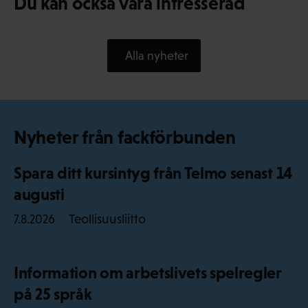
Du kan också vara intresserad
Alla nyheter
Nyheter från fackförbunden
Spara ditt kursintyg från Telmo senast 14
augusti
Teollisuusliitto
7.8.2026
Information om arbetslivets spelregler
på 25 språk