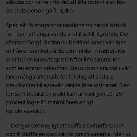
således och vi har inte råd att låta potentialen hos
en enda person gå till spillo.
Speciellt företagarorganisationerna har då och då
fört fram att unga kunde anställas till lägre lön. Det
känns onödigt: Redan nu bestäms lönen vanligen
utifrån erfarenhet, så de som träder in i arbetslivet
eller har en läroavtalsplats lyfter inte samma lön
som en erfaren yrkesman. Dessutom finns det i vårt
land många alternativ för företag att anställa
praktikanter till avsevärt sänkta lönekostnader. Den
lön som betalas en praktikant är vanligen 10–20
procent lägre än minimilönen enligt
kollektivavtalen.
– Det gör det möjligt att skaffa arbetserfarenhet
och är därför en god sak för praktikanterna. Men vi