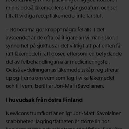
minns också läkemedlens utgångsdatum och ser
till att viktiga receptläkemedel inte tar slut.
– Robotarna gör knappt några fel alls. I det
avseendet är de ofta pålitligare än vi människor. I
synnerhet på sjukhus är det viktigt att patienten får
rätt läkemedel i rätt doser, eftersom en betydande
del av felbehandlingarna är medicineringsfel.
Också avdelningarnas läkemedelsskåp registrerar
uppgifterna om vem som tagit vilka läkemedel
och till vem, berättar Jori-Matti Savolainen.
I huvudsak från östra Finland
Newicons trumfkort är enligt Jori-Matti Savolainen
snabbheten; lagringstätheten är större än hos