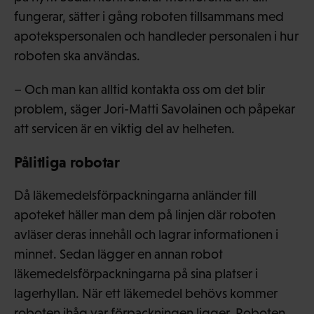
fungerar, sätter i gång roboten tillsammans med
apotekspersonalen och handleder personalen i hur
roboten ska användas.
– Och man kan alltid kontakta oss om det blir
problem, säger Jori-Matti Savolainen och påpekar
att servicen är en viktig del av helheten.
Pålitliga robotar
Då läkemedelsförpackningarna anländer till
apoteket häller man dem på linjen där roboten
avläser deras innehåll och lagrar informationen i
minnet. Sedan lägger en annan robot
läkemedelsförpackningarna på sina platser i
lagerhyllan. När ett läkemedel behövs kommer
roboten ihåg var förpackningen ligger. Roboten