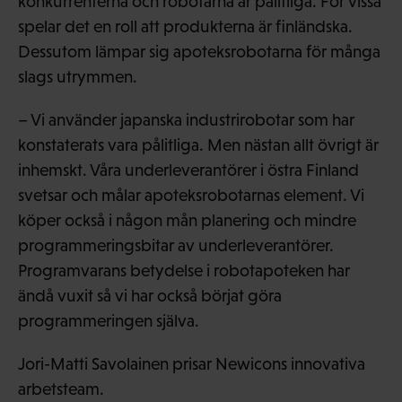
konkurrenterna och robotarna är pålitliga. För vissa
spelar det en roll att produkterna är finländska.
Dessutom lämpar sig apoteksrobotarna för många
slags utrymmen.
– Vi använder japanska industrirobotar som har
konstaterats vara pålitliga. Men nästan allt övrigt är
inhemskt. Våra underleverantörer i östra Finland
svetsar och målar apoteksrobotarnas element. Vi
köper också i någon mån planering och mindre
programmeringsbitar av underleverantörer.
Programvarans betydelse i robotapoteken har
ändå vuxit så vi har också börjat göra
programmeringen själva.
Jori-Matti Savolainen prisar Newicons innovativa
arbetsteam.