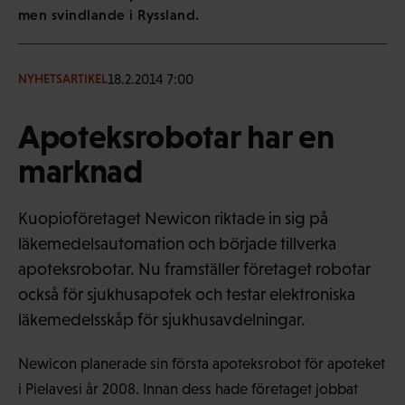
men svindlande i Ryssland.
18.2.2014 7:00
NYHETSARTIKEL
Apoteksrobotar har en
marknad
Kuopioföretaget Newicon riktade in sig på
läkemedelsautomation och började tillverka
apoteksrobotar. Nu framställer företaget robotar
också för sjukhusapotek och testar elektroniska
läkemedelsskåp för sjukhusavdelningar.
Newicon planerade sin första apoteksrobot för apoteket
i Pielavesi år 2008. Innan dess hade företaget jobbat