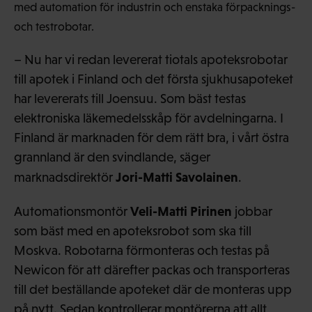
med automation för industrin och enstaka förpacknings-
och testrobotar.
– Nu har vi redan levererat tiotals apoteksrobotar
till apotek i Finland och det första sjukhusapoteket
har levererats till Joensuu. Som bäst testas
elektroniska läkemedelsskåp för avdelningarna. I
Finland är marknaden för dem rätt bra, i vårt östra
grannland är den svindlande, säger
Jori-Matti Savolainen
marknadsdirektör
.
Veli-Matti Pirinen
Automationsmontör
jobbar
som bäst med en apoteksrobot som ska till
Moskva. Robotarna förmonteras och testas på
Newicon för att därefter packas och transporteras
till det beställande apoteket där de monteras upp
på nytt. Sedan kontrollerar montörerna att allt