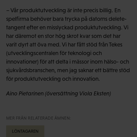
– Vår produktutveckling är inte precis billig. En
spelfirma behöver bara trycka på datorns delete-
tangent efter en misslyckad produktutveckling. Vi
har däremot en stor hög skrot kvar som det har
varit dyrt att öva med. Vi har fått stöd från Tekes
(utvecklingscentralen för teknologi och
innovationer) för att delta i mässor inom hälso- och
sjukvårdsbranschen, men jag saknar ett bättre stöd
för produktutveckling och innovation.
Aino Pietarinen (översättning Viola Eksten)
MER FRÅN RELATERADE ÄMNEN:
LÖNTAGAREN