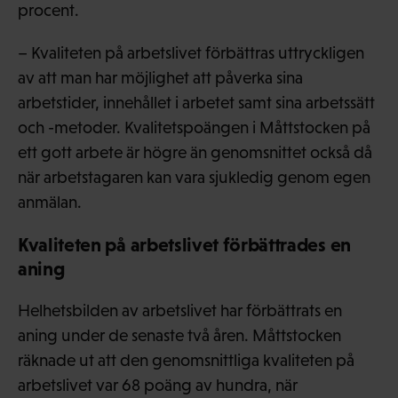
procent.
– Kvaliteten på arbetslivet förbättras uttryckligen
av att man har möjlighet att påverka sina
arbetstider, innehållet i arbetet samt sina arbetssätt
och -metoder. Kvalitetspoängen i Måttstocken på
ett gott arbete är högre än genomsnittet också då
när arbetstagaren kan vara sjukledig genom egen
anmälan.
Kvaliteten på arbetslivet förbättrades en
aning
Helhetsbilden av arbetslivet har förbättrats en
aning under de senaste två åren. Måttstocken
räknade ut att den genomsnittliga kvaliteten på
arbetslivet var 68 poäng av hundra, när