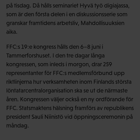
på tisdag. Då hålls seminariet Hyvä työ digiajassa,
som är den första delen i en diskussionsserie som
granskar framtidens arbetsliv, Mahdollisuuksien
aika.
FFC:s 19:e kongress hålls den 6–8 juni i
Tammerforshuset. I den tre dagar långa
kongressen, som inleds i morgon, drar 259
representanter för FFC:s medlemsförbund upp
riktlinjerna hur verksamheten inom Finlands största
löntatarcentralorganisation ska se ut de närmaste
åren. Kongressen väljer också en ny ordförande för
FFC. Statsmaktens hälsning framförs av republikens
president Sauli Niinistö vid öppningsceremonin på
måndag.