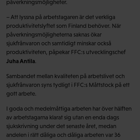
påverkningsmöjligheter.
– Att lyssna på arbetstagaren är det verkliga
produktivitetslyftet som Finland behöver. När
påverkningsmöjligheterna saknas ökar
sjukfrånvaron och samtidigt minskar också
produktiviteten, påpekar FFC:s utvecklingschef
Juha Antila
.
Sambandet mellan kvaliteten på arbetslivet och
sjukfrånvaron syns tydligt i FFC:s Måttstock på ett
gott arbete.
I goda och medelmåttiga arbeten har över hälften
av arbetstagarna klarat sig utan en enda dags
sjukskrivning under det senaste året, medan
andelen i rätt dåliga och dåliga arbeten var 36