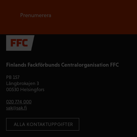
Prenumerera
Finlands Fackförbunds Centralorganisation FFC
PB 157
Långbrokajen 3
00530 Helsingfors
020 774 000
sak@sak.fi
 ALLA KONTAKTUPPGIFTER