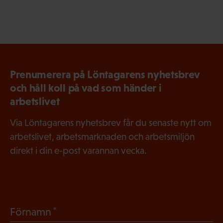
Prenumerera på Löntagarens nyhetsbrev
och håll koll på vad som händer i
arbetslivet
Via Löntagarens nyhetsbrev får du senaste nytt om
arbetslivet, arbetsmarknaden och arbetsmiljön
direkt i din e-post varannan vecka.
(
Förnamn