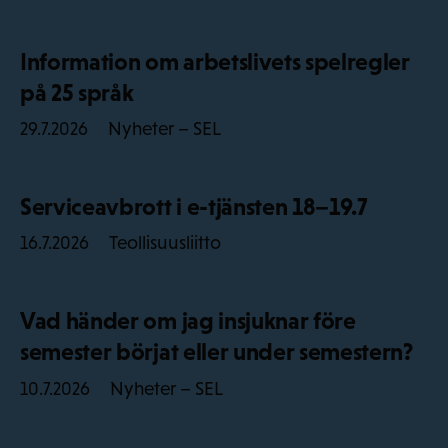
Information om arbetslivets spelregler
på 25 språk
Nyheter – SEL
29.7.2026
Serviceavbrott i e-tjänsten 18–19.7
Teollisuusliitto
16.7.2026
Vad händer om jag insjuknar före
semester börjat eller under semestern?
Nyheter – SEL
10.7.2026