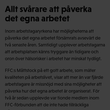
Allt svårare att påverka
det egna arbetet
Inom arbetstagaryrkena har möjligheterna att
påverka det egna arbetet försämrats avsevärt de
två senaste åren. Samtidigt upplever arbetstagarna
att arbetsplatsen känns tryggare än tidigare och
oron över hälsorisker i arbetet har minskat tydligt.
FFC:s Måttstock på ett gott arbete, som mäter
kvaliteten på arbetslivet, visar att mer än var fjärde
arbetstagare är missnöjd med sina möjligheter att
påverka hur det egna arbetet är organiserat. För
två år sedan upplevde var tionde medlem inom
FFC-förbunden att de inte hade tillräckliga