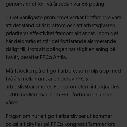
genomsnittet för två år sedan var 66 poäng.
– Det vanligaste problemet verkar fortfarande vara
att det ständigt är bråttom och att arbetsgivaren
prioriterar effektivitet framom allt annat. Inom det
här delområdet står det fortfarande alarmerande
dåligt till, trots att poängen har stigit en aning på
två år, berättar FFC:s Antila.
Måttstocken på ett gott arbete, som följs upp med
två års mellanrum, är en del av FFC:s
arbetslivsbarometer. För barometern intervjuades
1 200 medlemmar inom FFC-förbunden under
våren.
Frågan om hur ett gott arbetsliv ser ut kommer
också att dryftas på FFC:s kongress i Tammerfors