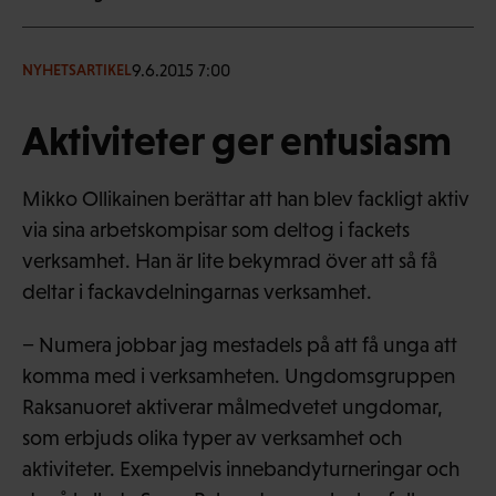
9.6.2015 7:00
NYHETSARTIKEL
Aktiviteter ger entusiasm
Mikko Ollikainen berättar att han blev fackligt aktiv
via sina arbetskompisar som deltog i fackets
verksamhet. Han är lite bekymrad över att så få
deltar i fackavdelningarnas verksamhet.
− Numera jobbar jag mestadels på att få unga att
komma med i verksamheten. Ungdomsgruppen
Raksanuoret aktiverar målmedvetet ungdomar,
som erbjuds olika typer av verksamhet och
aktiviteter. Exempelvis innebandyturneringar och