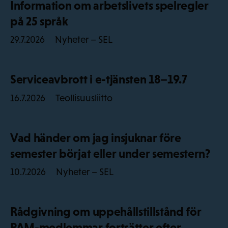
Information om arbetslivets spelregler
på 25 språk
Nyheter – SEL
29.7.2026
Serviceavbrott i e-tjänsten 18–19.7
Teollisuusliitto
16.7.2026
Vad händer om jag insjuknar före
semester börjat eller under semestern?
Nyheter – SEL
10.7.2026
Rådgivning om uppehållstillstånd för
PAM-medlemmar fortsätter efter