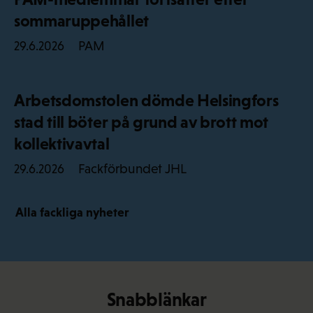
sommaruppehållet
PAM
29.6.2026
Arbetsdomstolen dömde Helsingfors
stad till böter på grund av brott mot
kollektivavtal
Fackförbundet JHL
29.6.2026
Alla fackliga nyheter
Snabblänkar