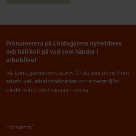
Prenumerera på Löntagarens nyhetsbrev
och håll koll på vad som händer i
arbetslivet
Via Löntagarens nyhetsbrev får du senaste nytt om
arbetslivet, arbetsmarknaden och arbetsmiljön
direkt i din e-post varannan vecka.
(
Förnamn