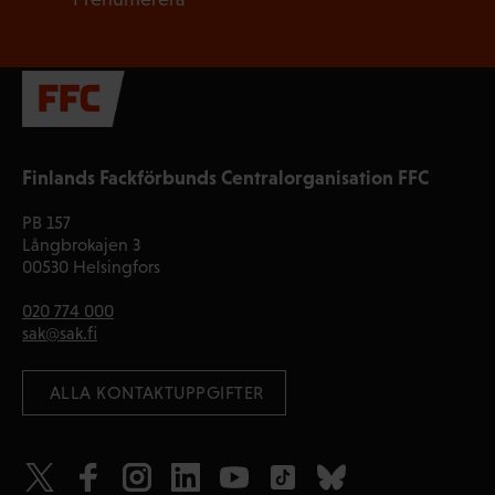
Finlands Fackförbunds Centralorganisation FFC
PB 157
Långbrokajen 3
00530 Helsingfors
020 774 000
sak@sak.fi
 ALLA KONTAKTUPPGIFTER