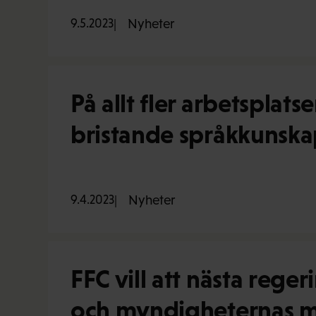
9.5.2023
Nyheter
På allt fler arbetsplats
bristande språkkunskape
9.4.2023
Nyheter
FFC vill att nästa rege
och myndigheternas möjl