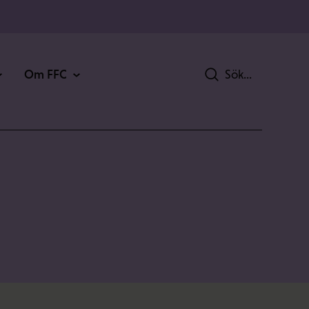
Om FFC
Sök