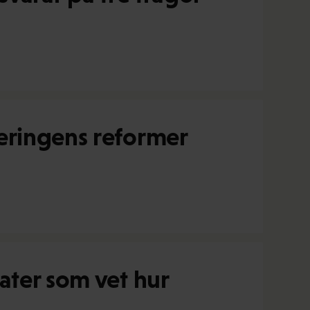
eringens reformer
ater som vet hur