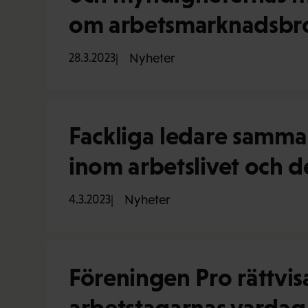
om arbetsmarknadsbro
28.3.2023
Nyheter
Fackliga ledare samma
inom arbetslivet och d
4.3.2023
Nyheter
Föreningen Pro rättvis
arbetstagarnas vardag 