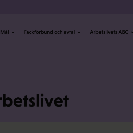
Mål
Fackförbund och avtal
Arbetslivets ABC
rbetslivet