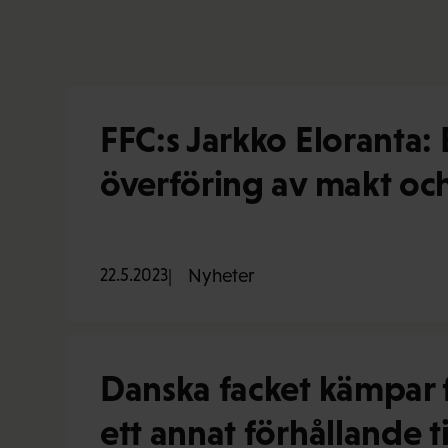
FFC:s Jarkko Eloranta: 
överföring av makt och 
22.5.2023
Nyheter
Danska facket kämpar f
ett annat förhållande ti