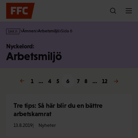
Hoppa
till
innehållet
s
Ämnen
Arbetsmiljö
Sida 6
a
k
Nyckelord:
·
Arbetsmiljö
f
i
← Föregående
1
…
4
5
6
7
8
…
12
Nästa →
Tre tips: Så här blir du en bättre
arbetskamrat
13.8.2019
Nyheter