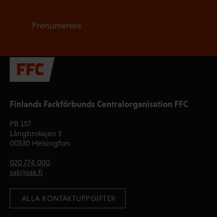
Prenumerera
Finlands Fackförbunds Centralorganisation FFC
PB 157
Långbrokajen 3
00530 Helsingfors
020 774 000
sak@sak.fi
 ALLA KONTAKTUPPGIFTER