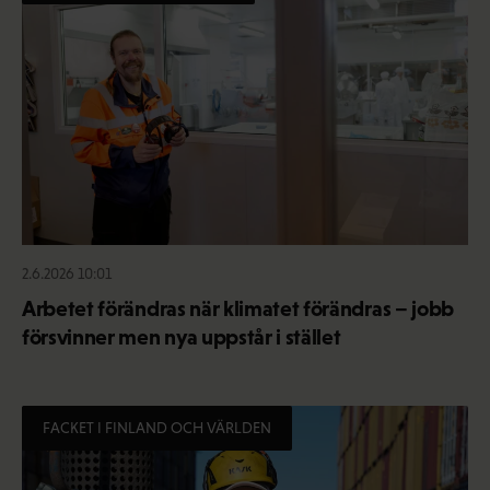
2.6.2026 10:01
Arbetet förändras när klimatet förändras – jobb
försvinner men nya uppstår i stället
FACKET I FINLAND OCH VÄRLDEN