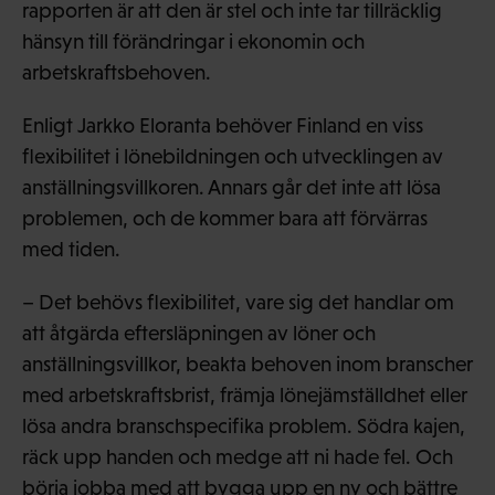
rapporten är att den är stel och inte tar tillräcklig
hänsyn till förändringar i ekonomin och
arbetskraftsbehoven.
Enligt Jarkko Eloranta behöver Finland en viss
flexibilitet i lönebildningen och utvecklingen av
anställningsvillkoren. Annars går det inte att lösa
problemen, och de kommer bara att förvärras
med tiden.
– Det behövs flexibilitet, vare sig det handlar om
att åtgärda eftersläpningen av löner och
anställningsvillkor, beakta behoven inom branscher
med arbetskraftsbrist, främja lönejämställdhet eller
lösa andra branschspecifika problem. Södra kajen,
räck upp handen och medge att ni hade fel. Och
börja jobba med att bygga upp en ny och bättre