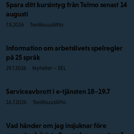
Spara ditt kursintyg från Telmo senast 14
augusti
Teollisuusliitto
7.8.2026
Information om arbetslivets spelregler
på 25 språk
Nyheter – SEL
29.7.2026
Serviceavbrott i e-tjänsten 18–19.7
Teollisuusliitto
16.7.2026
Vad händer om jag insjuknar före