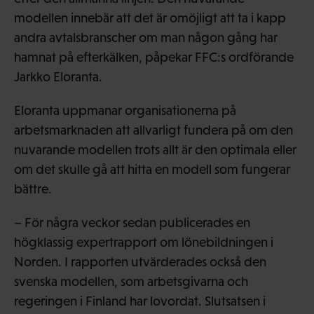
modellen innebär att det är omöjligt att ta i kapp
andra avtalsbranscher om man någon gång har
hamnat på efterkälken, påpekar FFC:s ordförande
Jarkko Eloranta.
Eloranta uppmanar organisationerna på
arbetsmarknaden att allvarligt fundera på om den
nuvarande modellen trots allt är den optimala eller
om det skulle gå att hitta en modell som fungerar
bättre.
– För några veckor sedan publicerades en
högklassig expertrapport om lönebildningen i
Norden. I rapporten utvärderades också den
svenska modellen, som arbetsgivarna och
regeringen i Finland har lovordat. Slutsatsen i