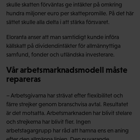
skulle skatten förväntas ge intäkter på omkring
hundra miljoner euro per skattepromille. På det här
sättet skulle alla delta i att stärka försvaret.
Eloranta anser att man samtidigt kunde införa
källskatt på dividendintäkter för allmännyttiga
samfund, fonder och utländska investerare.
Vår arbetsmarknadsmodell måste
repareras
– Arbetsgivarna har strävat efter flexibilitet och
färre strejker genom branschvisa avtal. Resultatet
är det motsatta. Arbetsmarknaden har blivit stelare
och strejkerna har blivit fler. Ingen
arbetstagargrupp har råd att hamna ens en aning
efter den allmänna linjen. Den nuvarande