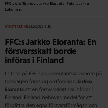
FFC:s ordförande Jarkko Eloranta. Foto: Jaakko
Lukumaa.
22.5.2025 9:10
NYHETSARTIKEL
FFC:s Jarkko Eloranta: En
försvarsskatt borde
införas i Finland
I sitt tal på FFC:s representantskapsmöte på
torsdagen föreslog ordförande
Jarkko
Eloranta
att en försvarsskatt ska införas i
Finland. Finland behöver medel för att
förbättra den egna försvarsförmågan och