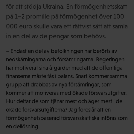
för att stödja Ukraina. En förmögenhetsskatt
på 1–2 promille på förmögenhet över 100
000 euro skulle vara ett rättvist sätt att samla
in en del av de pengar som behövs.
– Endast en del av befolkningen har berörts av
nedskärningarna och försämringarna. Regeringen
har motiverat sina åtgärder med att de offentliga
finanserna måste fås i balans. Snart kommer samma
grupp att drabbas av nya försämringar, som
kommer att motiveras med ökade försvarsutgifter.
Hur deltar de som tjänar mest och äger mest i de
ökade försvarsutgifterna? Jag föreslår att en
förmögenhetsbaserad försvarsskatt ska införas som
en dellösning.