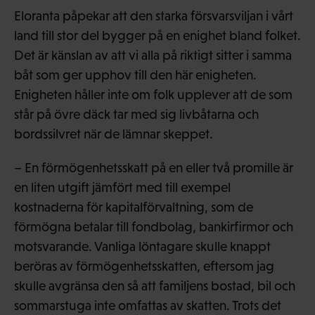
Eloranta påpekar att den starka försvarsviljan i vårt
land till stor del bygger på en enighet bland folket.
Det är känslan av att vi alla på riktigt sitter i samma
båt som ger upphov till den här enigheten.
Enigheten håller inte om folk upplever att de som
står på övre däck tar med sig livbåtarna och
bordssilvret när de lämnar skeppet.
– En förmögenhetsskatt på en eller två promille är
en liten utgift jämfört med till exempel
kostnaderna för kapitalförvaltning, som de
förmögna betalar till fondbolag, bankirfirmor och
motsvarande. Vanliga löntagare skulle knappt
beröras av förmögenhetsskatten, eftersom jag
skulle avgränsa den så att familjens bostad, bil och
sommarstuga inte omfattas av skatten. Trots det