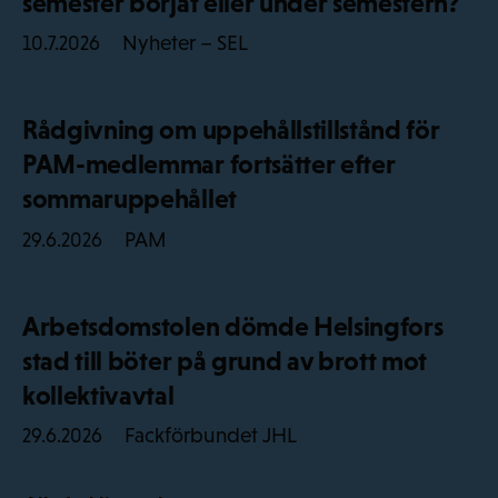
semester börjat eller under semestern?
Nyheter – SEL
10.7.2026
Rådgivning om uppehållstillstånd för
PAM-medlemmar fortsätter efter
sommaruppehållet
PAM
29.6.2026
Arbetsdomstolen dömde Helsingfors
stad till böter på grund av brott mot
kollektivavtal
Fackförbundet JHL
29.6.2026