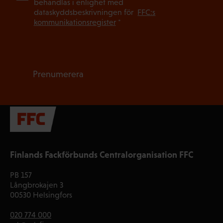
behandlas i enlighet med
dataskyddsbeskrivningen för
FFC:s
kommunikationsregister
*
Prenumerera
Finlands Fackförbunds Centralorganisation FFC
PB 157
Långbrokajen 3
00530 Helsingfors
020 774 000