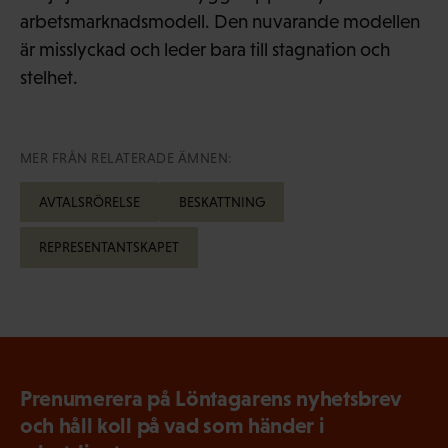
arbetsmarknadsmodell. Den nuvarande modellen
är misslyckad och leder bara till stagnation och
stelhet.
MER FRÅN RELATERADE ÄMNEN:
AVTALSRÖRELSE
BESKATTNING
REPRESENTANTSKAPET
Prenumerera på Löntagarens nyhetsbrev
och håll koll på vad som händer i