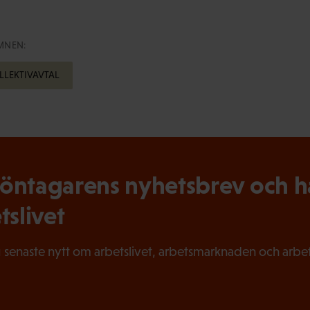
MNEN:
LLEKTIVAVTAL
ntagarens nyhetsbrev och hål
tslivet
 senaste nytt om arbetslivet, arbetsmarknaden och arbets