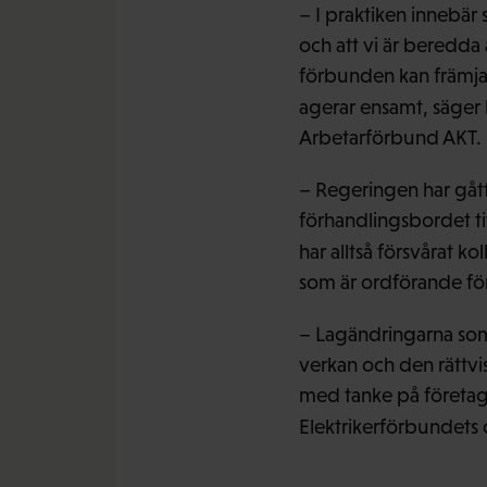
– I praktiken innebär
och att vi är beredda 
förbunden kan främja
agerar ensamt, säger
Arbetarförbund AKT.
– Regeringen har gått
förhandlingsbordet ti
har alltså försvårat k
som är ordförande fö
– Lagändringarna som 
verkan och den rättv
med tanke på företage
Elektrikerförbundets