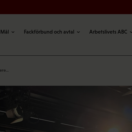
Mål
Fackförbund och avtal
Arbetslivets ABC
bere…