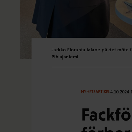
Jarkko Eloranta talade på det möte f
Pihlajaniemi
4.10.2024 
NYHETSARTIKEL
Fackf