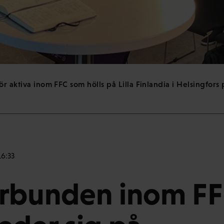
ör aktiva inom FFC som hölls på Lilla Finlandia i Helsingfors
16:33
örbunden inom F