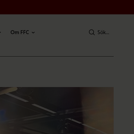
Om FFC
Sök