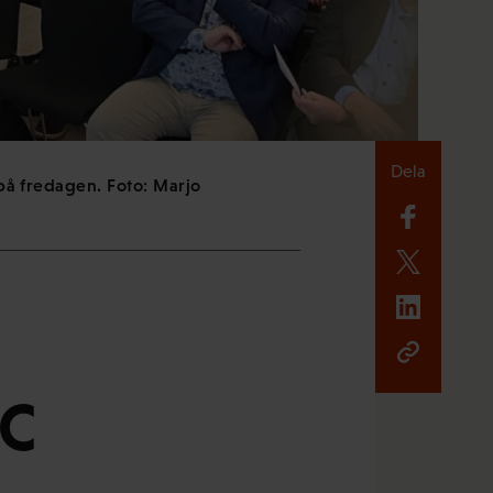
Dela
 på fredagen. Foto: Marjo
FC