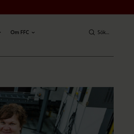
Om FFC
Sök