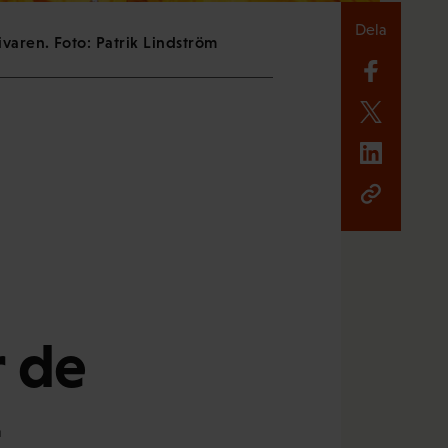
Dela
varen. Foto: Patrik Lindström
r de
–