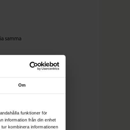
via samma
Om
andahålla funktioner för
n information från din enhet
 tur kombinera informationen