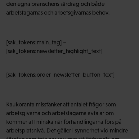
den egna branschens särdrag och både
arbetstagarnas och arbetsgivarnas behov.
[sak_tokens:main_tag] –
[sak_tokens:newsletter_highlight_text]
[sak_tokens:order_newsletter_button_text]
Kaukoranta misstänker att antalet frågor som
arbetsgivarna och arbetstagarna avtalar om
kommer att minska när förhandlingarna förs på
arbetsplatsnivå. Det gäller i synnerhet vid mindre