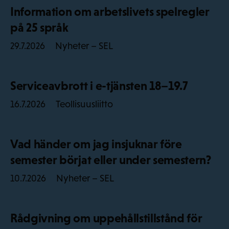
Information om arbetslivets spelregler
på 25 språk
Nyheter – SEL
29.7.2026
Serviceavbrott i e-tjänsten 18–19.7
Teollisuusliitto
16.7.2026
Vad händer om jag insjuknar före
semester börjat eller under semestern?
Nyheter – SEL
10.7.2026
Rådgivning om uppehållstillstånd för