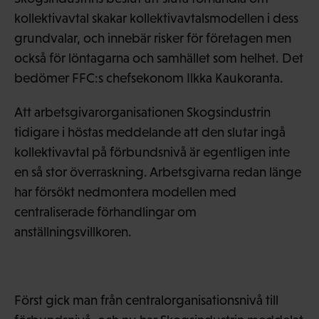
kollektivavtal skakar kollektivavtalsmodellen i dess
grundvalar, och innebär risker för företagen men
också för löntagarna och samhället som helhet. Det
bedömer FFC:s chefsekonom Ilkka Kaukoranta.
Att arbetsgivarorganisationen Skogsindustrin
tidigare i höstas meddelande att den slutar ingå
kollektivavtal på förbundsnivå är egentligen inte
en så stor överraskning. Arbetsgivarna redan länge
har försökt nedmontera modellen med
centraliserade förhandlingar om
anställningsvillkoren.
Först gick man från centralorganisationsnivå till