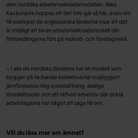
den nordiska arbetsmarknadsmodellen. Ilkka
Kaukoranta hoppas att det inte går så här, även om
till exempel de anglosaxiska länderna visar att det
är möjligt att ha en arbetsmarknadsmodell där
förhandlingarna förs på individ- och företagsnivå.
– I alla de nordiska länderna har en modell som
bygger på täckande kollektivavtal möjliggjort
jämförelsevis hög sysselsättning, skäliga
löneskillnader och ett rättvist arbetsliv där också
arbetstagarna har något att säga till om.
Vill du läsa mer om ämnet?