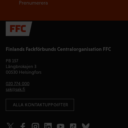
Prenumerera
Finlands Fackförbunds Centralorganisation FFC
PB 157
Långbrokajen 3
00530 Helsingfors
020 774 000
sak@sak.fi
 ALLA KONTAKTUPPGIFTER