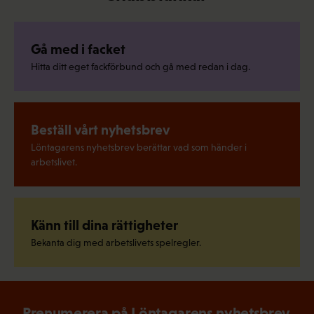
Gå med i facket
Hitta ditt eget fackförbund och gå med redan i dag.
Beställ vårt nyhetsbrev
Löntagarens nyhetsbrev berättar vad som händer i
arbetslivet.
Känn till dina rättigheter
Bekanta dig med arbetslivets spelregler.
Prenumerera på Löntagarens nyhetsbrev