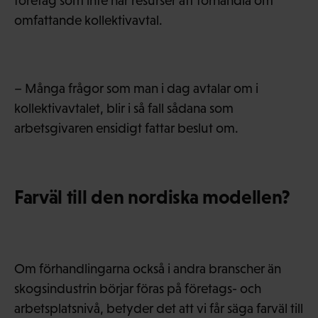
företag som inte har resurser att förhandla om
omfattande kollektivavtal.
– Många frågor som man i dag avtalar om i
kollektivavtalet, blir i så fall sådana som
arbetsgivaren ensidigt fattar beslut om.
Farväl till den nordiska modellen?
Om förhandlingarna också i andra branscher än
skogsindustrin börjar föras på företags- och
arbetsplatsnivå, betyder det att vi får säga farväl till