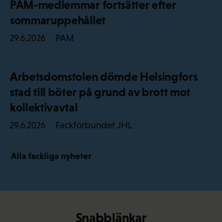
PAM-medlemmar fortsätter efter
sommaruppehållet
PAM
29.6.2026
Arbetsdomstolen dömde Helsingfors
stad till böter på grund av brott mot
kollektivavtal
Fackförbundet JHL
29.6.2026
Alla fackliga nyheter
Snabblänkar