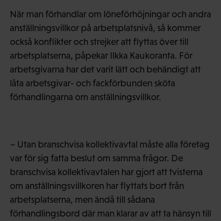
När man förhandlar om löneförhöjningar och andra
anställningsvillkor på arbetsplatsnivå, så kommer
också konflikter och strejker att flyttas över till
arbetsplatserna, påpekar Ilkka Kaukoranta. För
arbetsgivarna har det varit lätt och behändigt att
låta arbetsgivar- och fackförbunden sköta
förhandlingarna om anställningsvillkor.
– Utan branschvisa kollektivavtal måste alla företag
var för sig fatta beslut om samma frågor. De
branschvisa kollektivavtalen har gjort att tvisterna
om anställningsvillkoren har flyttats bort från
arbetsplatserna, men ändå till sådana
förhandlingsbord där man klarar av att ta hänsyn till