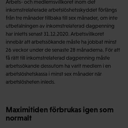
Arbets- och medlemsvillkoret inom det
inkomstrelaterade arbetslöshetsskyddet förlängs
från tre månader tillbaka till sex månader, om inte
utbetalningen av inkomstrelaterad dagpenning
har inletts senast 31.12.2020. Arbetsvillkoret
innebär att arbetssökande måste ha jobbat minst
26 veckor under de senaste 28 månaderna. För att
få rätt till inkomstrelaterad dagpenning måste
arbetssökande dessutom ha varit medlem i en
arbetslöshetskassa i minst sex månader när
arbetslösheten inleds.
Maximitiden förbrukas igen som
normalt