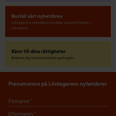
Beställ vårt nyhetsbrev
Löntagarens nyhetsbrev berättar vad som händer i
arbetslivet.
Känn till dina rättigheter
Bekanta dig med arbetslivets spelregler.
Prenumerera på Löntagarens nyhetsbrev
(Obligatoriskt)
Förnamn
(Obligatoriskt)
Efternamn