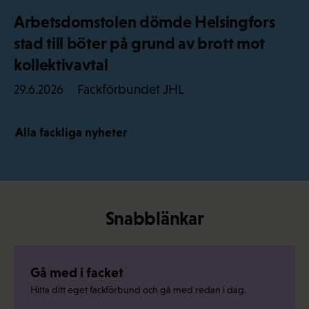
Arbetsdomstolen dömde Helsingfors
stad till böter på grund av brott mot
kollektivavtal
Fackförbundet JHL
29.6.2026
Alla fackliga nyheter
Snabblänkar
Gå med i facket
Hitta ditt eget fackförbund och gå med redan i dag.