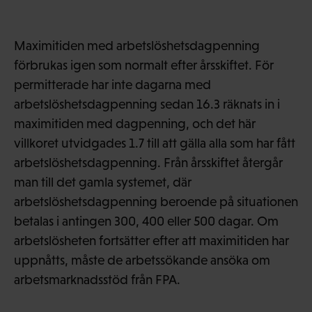
Maximitiden med arbetslöshetsdagpenning
förbrukas igen som normalt efter årsskiftet. För
permitterade har inte dagarna med
arbetslöshetsdagpenning sedan 16.3 räknats in i
maximitiden med dagpenning, och det här
villkoret utvidgades 1.7 till att gälla alla som har fått
arbetslöshetsdagpenning. Från årsskiftet återgår
man till det gamla systemet, där
arbetslöshetsdagpenning beroende på situationen
betalas i antingen 300, 400 eller 500 dagar. Om
arbetslösheten fortsätter efter att maximitiden har
uppnåtts, måste de arbetssökande ansöka om
arbetsmarknadsstöd från FPA.