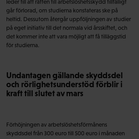
leder till att rätten till arbetslöshetsskydd tillfälligt
går förlorad, om studierna konstateras ske på
heltid. Dessutom återgår uppföljningen av studier
på eget initiativ till det normala vid årsskiftet, och
det kommer inte att vara möjligt att få tilläggstid
för studierna.
Undantagen gällande skyddsdel
och rörlighetsunderstöd förblir i
kraft till slutet av mars
Förhöjningen av arbetslöshetsförmånens
skyddsdel från 300 euro till 500 euro i månaden