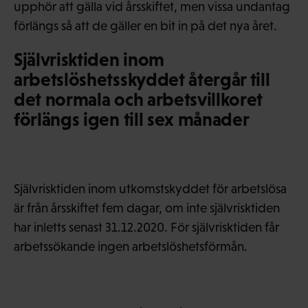
upphör att gälla vid årsskiftet, men vissa undantag
förlängs så att de gäller en bit in på det nya året.
Självrisktiden inom
arbetslöshetsskyddet återgår till
det normala och arbetsvillkoret
förlängs igen till sex månader
Självrisktiden inom utkomstskyddet för arbetslösa
är från årsskiftet fem dagar, om inte självrisktiden
har inletts senast 31.12.2020. För självrisktiden får
arbetssökande ingen arbetslöshetsförmån.