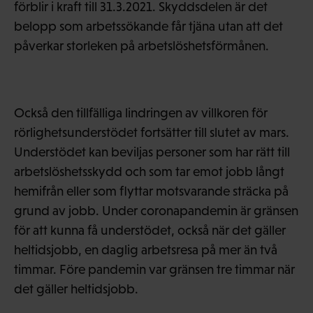
förblir i kraft till 31.3.2021. Skyddsdelen är det
belopp som arbetssökande får tjäna utan att det
påverkar storleken på arbetslöshetsförmånen.
Också den tillfälliga lindringen av villkoren för
rörlighetsunderstödet fortsätter till slutet av mars.
Understödet kan beviljas personer som har rätt till
arbetslöshetsskydd och som tar emot jobb långt
hemifrån eller som flyttar motsvarande sträcka på
grund av jobb. Under coronapandemin är gränsen
för att kunna få understödet, också när det gäller
heltidsjobb, en daglig arbetsresa på mer än två
timmar. Före pandemin var gränsen tre timmar när
det gäller heltidsjobb.