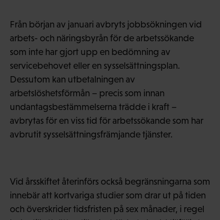
Från början av januari avbryts jobbsökningen vid
arbets- och näringsbyrån för de arbetssökande
som inte har gjort upp en bedömning av
servicebehovet eller en sysselsättningsplan.
Dessutom kan utbetalningen av
arbetslöshetsförmån – precis som innan
undantagsbestämmelserna trädde i kraft –
avbrytas för en viss tid för arbetssökande som har
avbrutit sysselsättningsfrämjande tjänster.
Vid årsskiftet återinförs också begränsningarna som
innebär att kortvariga studier som drar ut på tiden
och överskrider tidsfristen på sex månader, i regel