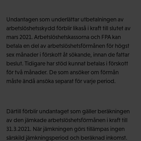
Undantagen som underlättar utbetalningen av
arbetslöshetsskydd förblir likaså i kraft till slutet av
mars 2021. Arbetslöshetskassorna och FPA kan
betala en del av arbetslöshetsförmånen för högst
sex månader i förskott åt sökande, innan de fattar
beslut. Tidigare har stöd kunnat betalas i förskott
för två månader. De som ansöker om förmån
måste ändå ansöka separat för varje period.
Därtill förblir undantaget som gäller beräkningen
av den jämkade arbetslöshetsförmånen i kraft till
31.3.2021. När jämkningen görs tillämpas ingen
särskild jämkningsperiod och beräknad inkomst.