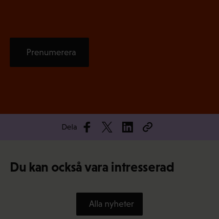
)
Prenumerera
Dela
Du kan också vara intresserad
Alla nyheter