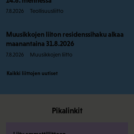
14.8. mennessä
Teollisuusliitto
7.8.2026
Muusikkojen liiton residenssihaku alkaa
maanantaina 31.8.2026
Muusikkojen liitto
7.8.2026
Kaikki liittojen uutiset
Pikalinkit
Liity ammattiliittoon