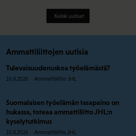
Kaikki uutiset
Ammattiliittojen uutisia
Tulevaisuudenuskoa työelämästä?
Ammattiliitto JHL
10.8.2026
Suomalaisen työelämän tasapaino on
hukassa, toteaa ammattiliitto JHL:n
kyselytutkimus
Ammattiliitto JHL
10.8.2026