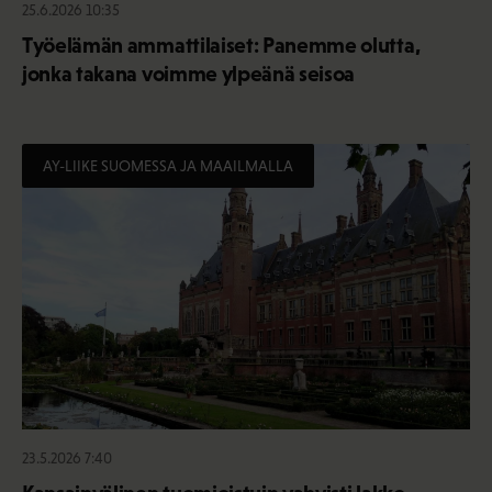
25.6.2026 10:35
Työelämän ammattilaiset: Panemme olutta,
jonka takana voimme ylpeänä seisoa
AY-LIIKE SUOMESSA JA MAAILMALLA
23.5.2026 7:40