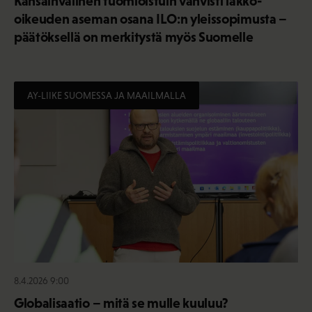
Kansainvälinen tuomioistuin vahvisti lakko-
oikeuden aseman osana ILO:n yleissopimusta –
päätöksellä on merkitystä myös Suomelle
AY-LIIKE SUOMESSA JA MAAILMALLA
8.4.2026 9:00
Globalisaatio – mitä se mulle kuuluu?