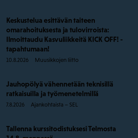
Keskustelua esittävän taiteen
omarahoituksesta ja tulovirroista:
Ilmoittaudu Kasvuliikkeitä KICK OFF! -
tapahtumaan!
Muusikkojen liitto
10.8.2026
Jauhopölyä vähennetään teknisillä
ratkaisuilla ja työmenetelmillä
Ajankohtaista – SEL
7.8.2026
Tallenna kurssitodistuksesi Telmosta