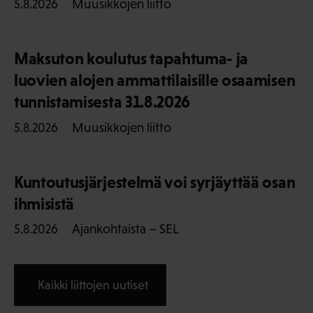
Muusikkojen liitto
5.8.2026
Maksuton koulutus tapahtuma- ja
luovien alojen ammattilaisille osaamisen
tunnistamisesta 31.8.2026
Muusikkojen liitto
5.8.2026
Kuntoutusjärjestelmä voi syrjäyttää osan
ihmisistä
Ajankohtaista – SEL
5.8.2026
Kaikki liittojen uutiset