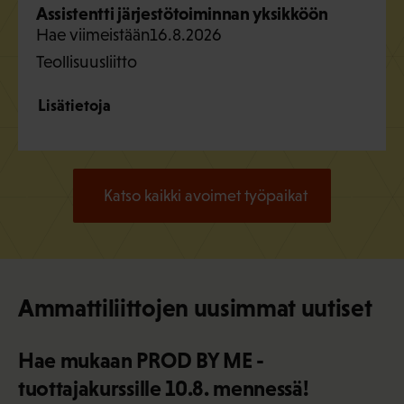
Assistentti järjestötoiminnan yksikköön
Hae viimeistään
16.8.2026
Teollisuusliitto
Lisätietoja
Katso kaikki avoimet työpaikat
Ammattiliittojen uusimmat uutiset
Hae mukaan PROD BY ME -
tuottajakurssille 10.8. mennessä!