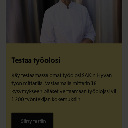
Testaa työolosi
Käy testaamassa omat työolosi SAK:n Hyvän
työn mittarilla. Vastaamalla mittarin 18
kysymykseen pääset vertaamaan työolojasi yli
1 200 työntekijän kokemuksiin.
Siirry testiin