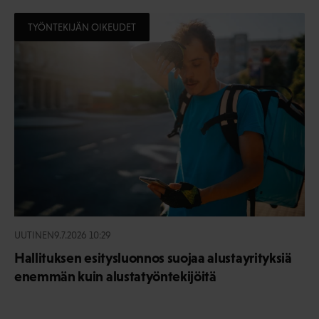
TYÖNTEKIJÄN OIKEUDET
UUTINEN
9.7.2026 10:29
Hallituksen esitysluonnos suojaa alustayrityksiä
enemmän kuin alustatyöntekijöitä