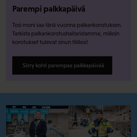
Parempi palkkapäivä
Tosi moni saa tänä vuonna palkankorotuksen.
Tarkista palkankorotushaitaristamme, milloin
korotukset tulevat sinun tilillesi!
Siirry kohti parempaa palkkapäivää