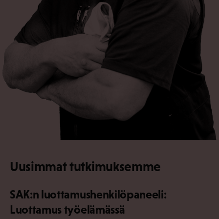
Uusimmat tutkimuksemme
SAK:n luottamushenkilöpaneeli:
Luottamus työelämässä