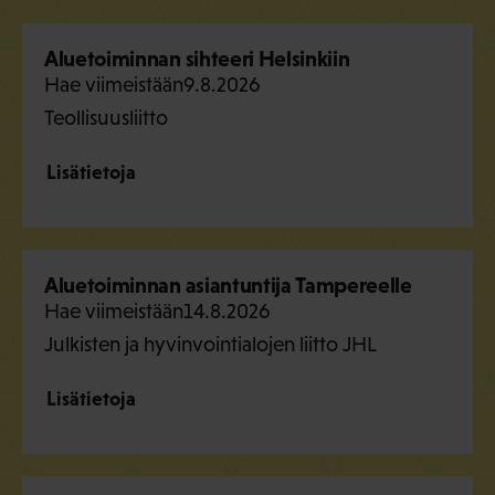
Aluetoiminnan sihteeri Helsinkiin
Hae viimeistään
9.8.2026
Teollisuusliitto
Lisätietoja
Aluetoiminnan asiantuntija Tampereelle
Hae viimeistään
14.8.2026
Julkisten ja hyvinvointialojen liitto JHL
Lisätietoja