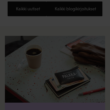
Kaikki uutiset
Kaikki blogikirjoitukset