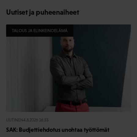
Uutiset ja puheenaiheet
TALOUS JA ELINKEINOELÄMÄ
UUTINEN
4.8.2026 16:55
SAK: Budjettiehdotus unohtaa työttömät