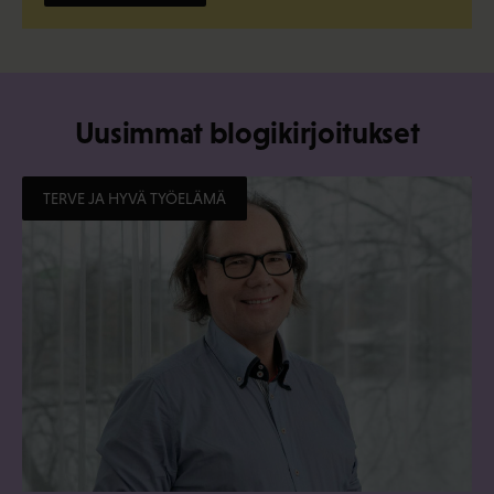
Uusimmat blogikirjoitukset
TERVE JA HYVÄ TYÖELÄMÄ