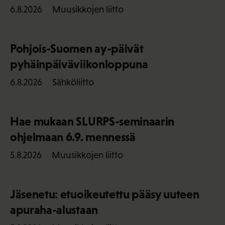
Muusikkojen liitto
6.8.2026
Pohjois-Suomen ay-päivät
pyhäinpäiväviikonloppuna
Sähköliitto
6.8.2026
Hae mukaan SLURPS-seminaarin
ohjelmaan 6.9. mennessä
Muusikkojen liitto
5.8.2026
Jäsenetu: etuoikeutettu pääsy uuteen
apuraha-alustaan