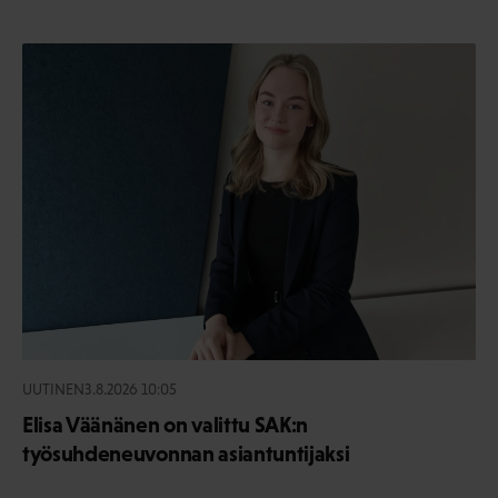
UUTINEN
3.8.2026 10:05
Elisa Väänänen on valittu SAK:n
työsuhdeneuvonnan asiantuntijaksi