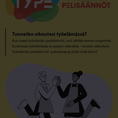
Tunnetko oikeutesi työelämässä?
Kun osaat työelämän pelisäännöt, voit välttää monet ongelmat.
Suomessa työelämässä on paljon oikeuksia – tutustu oikeuksiisi
Työelämän pelisäännöt -palvelussa ja pidä niistä kiinni!