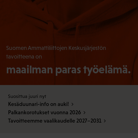
Suomen Ammattiliittojen Keskusjärjestön
tavoitteena on
maailman paras työelämä.
Suosittua juuri nyt
Kesäduunari-info on auki!
Palkankorotukset vuonna 2026
Tavoitteemme vaalikaudelle 2027–2031