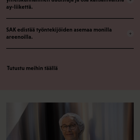
ay-liikettä.
SAK edistää työntekijöiden asemaa monilla
areenoilla.
Tutustu meihin täällä