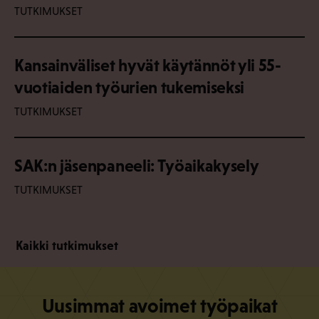
TUTKIMUKSET
Kansainväliset hyvät käytännöt yli 55-
vuotiaiden työurien tukemiseksi
TUTKIMUKSET
SAK:n jäsenpaneeli: Työaikakysely
TUTKIMUKSET
Kaikki tutkimukset
Uusimmat avoimet työpaikat